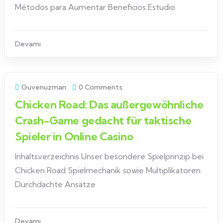
Métodos para Aumentar Beneficios Estudio
Devamı
Guvenuzman
0 Comments
Chicken Road: Das außergewöhnliche
Crash-Game gedacht für taktische
Spieler in Online Casino
Inhaltsverzeichnis Unser besondere Spielprinzip bei
Chicken Road Spielmechanik sowie Multiplikatoren
Durchdachte Ansätze
Devamı