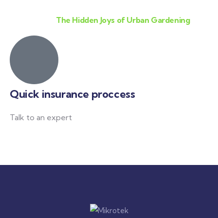
The Hidden Joys of Urban Gardening
Quick insurance proccess
Talk to an expert
+ 1- (246) 333-0089