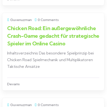
Guvenuzman
0 Comments
Chicken Road: Ein außergewöhnliche
Crash-Game gedacht für strategische
Spieler im Online Casino
Inhaltsverzeichnis Das besondere Spielprinzip bei
Chicken Road Spielmechanik und Multiplikatoren
Taktische Ansätze
Devamı
Guvenuzman
0 Comments