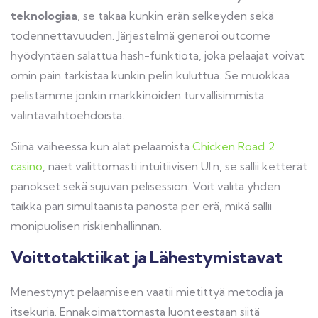
teknologiaa
, se takaa kunkin erän selkeyden sekä
todennettavuuden. Järjestelmä generoi outcome
hyödyntäen salattua hash-funktiota, joka pelaajat voivat
omin päin tarkistaa kunkin pelin kuluttua. Se muokkaa
pelistämme jonkin markkinoiden turvallisimmista
valintavaihtoehdoista.
Siinä vaiheessa kun alat pelaamista
Chicken Road 2
casino
, näet välittömästi intuitiivisen UI:n, se sallii ketterät
panokset sekä sujuvan pelisession. Voit valita yhden
taikka pari simultaanista panosta per erä, mikä sallii
monipuolisen riskienhallinnan.
Voittotaktiikat ja Lähestymistavat
Menestynyt pelaamiseen vaatii mietittyä metodia ja
itsekuria. Ennakoimattomasta luonteestaan siitä