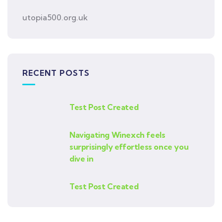
utopia500.org.uk
RECENT POSTS
Test Post Created
Navigating Winexch feels
surprisingly effortless once you
dive in
Test Post Created