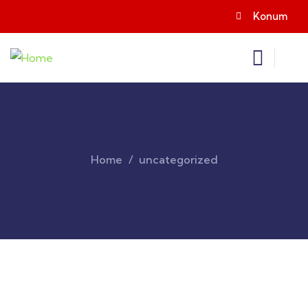
Konum
Home
uncategorized