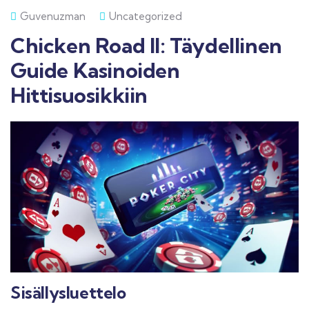
Guvenuzman
Uncategorized
Chicken Road II: Täydellinen
Guide Kasinoiden
Hittisuosikkiin
Sisällysluettelo