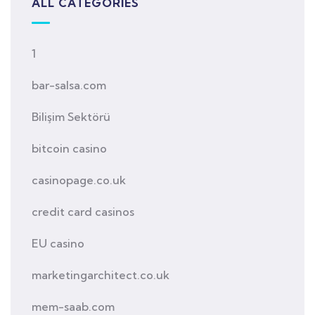
ALL CATEGORIES
1
bar-salsa.com
Bilişim Sektörü
bitcoin casino
casinopage.co.uk
credit card casinos
EU casino
marketingarchitect.co.uk
mem-saab.com