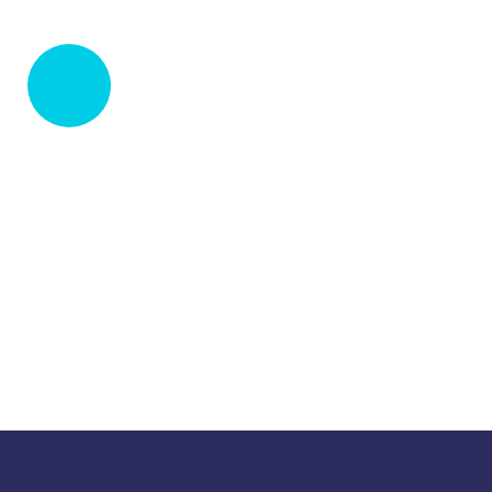
Quick insurance proccess
Talk to an expert
+ 1- (246) 333-0089