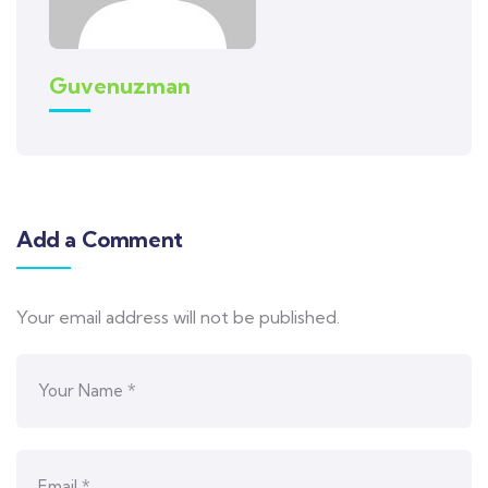
Guvenuzman
Add a Comment
Your email address will not be published.