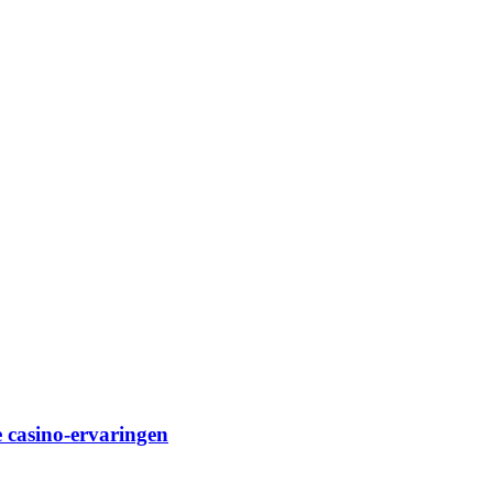
e casino-ervaringen