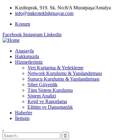
Kızıltoprak, 919. Sk. No:8/A Muratpaşa/Antalya
info@mikrotekbilgisayar.com
Konum
Facebook
Instagram
Linkedin
Anasayfa
Hakkımızda
Hizmetlerimiz
Veri Kurtarma & Yedekleme
Network Kurulumu & Yapılandırması
Sunucu Kurulumu & Yapılandırması
Siber Güvenlik
Tüm Sistem Kurulumu
Sistem Analizi
Keşif ve Raporlama
Eğitim ve Danışmanlık
Haberler
İletişim
.