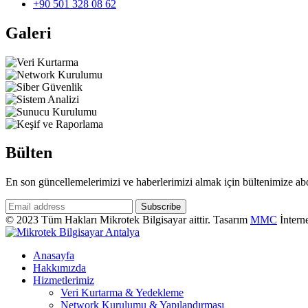
+90 501 328 08 62
Galeri
Bülten
En son güncellemelerimizi ve haberlerimizi almak için bültenimize ab
© 2023 Tüm Hakları Mikrotek Bilgisayar aittir. Tasarım
MMC
İntern
Anasayfa
Hakkımızda
Hizmetlerimiz
Veri Kurtarma & Yedekleme
Network Kurulumu & Yapılandırması