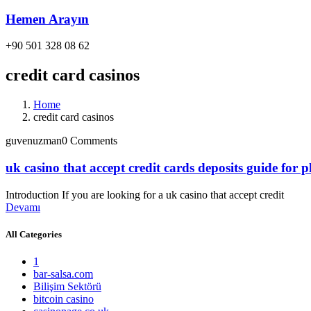
Hemen Arayın
+90 501 328 08 62
credit card casinos
Home
credit card casinos
guvenuzman
0 Comments
uk casino that accept credit cards deposits guide for p
Introduction If you are looking for a uk casino that accept credit
Devamı
All Categories
1
bar-salsa.com
Bilişim Sektörü
bitcoin casino