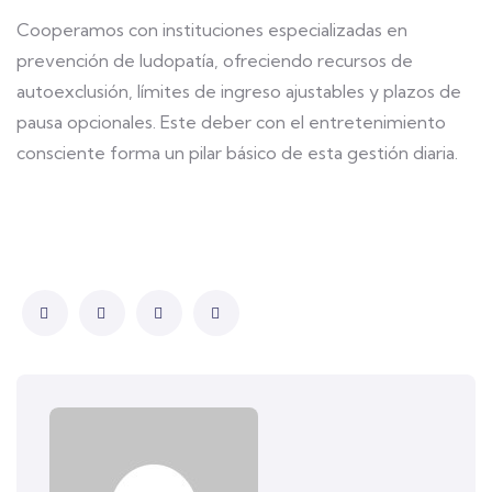
Cooperamos con instituciones especializadas en
prevención de ludopatía, ofreciendo recursos de
autoexclusión, límites de ingreso ajustables y plazos de
pausa opcionales. Este deber con el entretenimiento
consciente forma un pilar básico de esta gestión diaria.