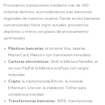
Procesamos transacciones mediante más de 200
sistemas distintos, acomodándonos a las elecciones
regionales de nuestros usuarios. Desde envíos bancarias
convencionales hasta cripto actuales, proveemos
depósitos y retiros con plazos de procesamiento
optimizados.
Plásticos bancarias:
el sistema Visa, tarjetas
MasterCard, Maestro con tramitación inmediato
Carteras electrónicas:
Skrill, la billetera Neteller, el
servicio PayPal, la billetera ecoPayz con cargos
reducidas
Cripto:
la criptomoneda Bitcoin, la moneda
Ethereum, Litecoin, la stablecoin Tether para
completa privacidad
Transferencias bancarias:
SEPA, transferencias