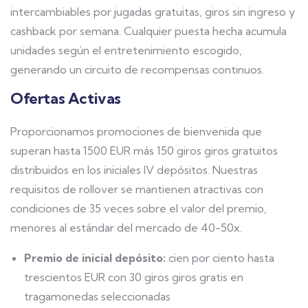
intercambiables por jugadas gratuitas, giros sin ingreso y
cashback por semana. Cualquier puesta hecha acumula
unidades según el entretenimiento escogido,
generando un circuito de recompensas continuos.
Ofertas Activas
Proporcionamos promociones de bienvenida que
superan hasta 1500 EUR más 150 giros giros gratuitos
distribuidos en los iniciales IV depósitos. Nuestras
requisitos de rollover se mantienen atractivas con
condiciones de 35 veces sobre el valor del premio,
menores al estándar del mercado de 40-50x.
Premio de inicial depósito:
cien por ciento hasta
trescientos EUR con 30 giros giros gratis en
tragamonedas seleccionadas