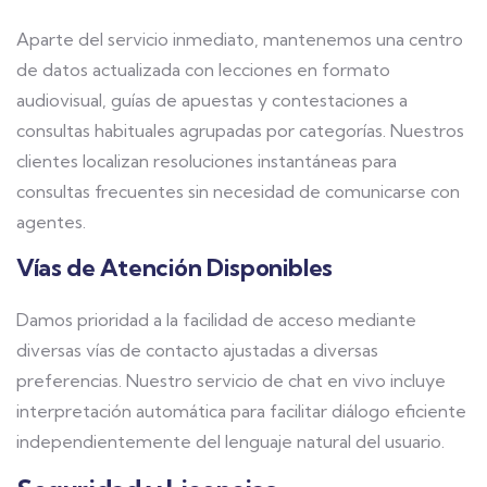
Aparte del servicio inmediato, mantenemos una centro
de datos actualizada con lecciones en formato
audiovisual, guías de apuestas y contestaciones a
consultas habituales agrupadas por categorías. Nuestros
clientes localizan resoluciones instantáneas para
consultas frecuentes sin necesidad de comunicarse con
agentes.
Vías de Atención Disponibles
Damos prioridad a la facilidad de acceso mediante
diversas vías de contacto ajustadas a diversas
preferencias. Nuestro servicio de chat en vivo incluye
interpretación automática para facilitar diálogo eficiente
independientemente del lenguaje natural del usuario.