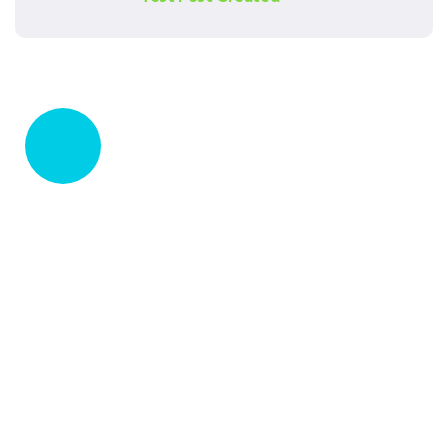
Quick insurance proccess
Talk to an expert
+ 1- (246) 333-0089