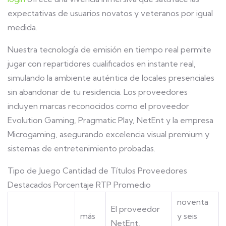
expectativas de usuarios novatos y veteranos por igual
medida.
Nuestra tecnología de emisión en tiempo real permite
jugar con repartidores cualificados en instante real,
simulando la ambiente auténtica de locales presenciales
sin abandonar de tu residencia. Los proveedores
incluyen marcas reconocidos como el proveedor
Evolution Gaming, Pragmatic Play, NetEnt y la empresa
Microgaming, asegurando excelencia visual premium y
sistemas de entretenimiento probadas.
Tipo de Juego Cantidad de Títulos Proveedores
Destacados Porcentaje RTP Promedio
noventa
El proveedor
más
y seis
NetEnt,