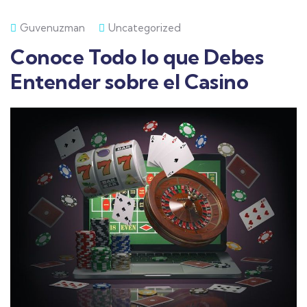
Guvenuzman
Uncategorized
Conoce Todo lo que Debes
Entender sobre el Casino