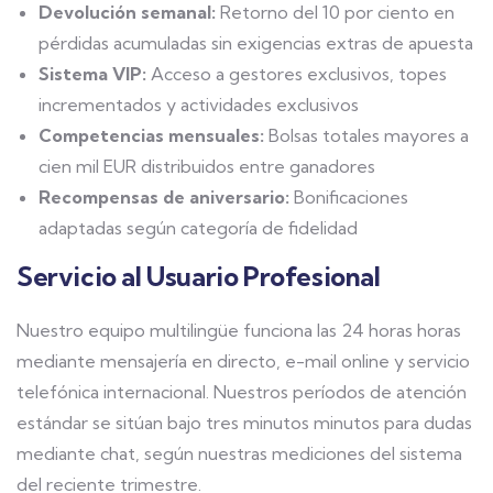
Devolución semanal:
Retorno del 10 por ciento en
pérdidas acumuladas sin exigencias extras de apuesta
Sistema VIP:
Acceso a gestores exclusivos, topes
incrementados y actividades exclusivos
Competencias mensuales:
Bolsas totales mayores a
cien mil EUR distribuidos entre ganadores
Recompensas de aniversario:
Bonificaciones
adaptadas según categoría de fidelidad
Servicio al Usuario Profesional
Nuestro equipo multilingüe funciona las 24 horas horas
mediante mensajería en directo, e-mail online y servicio
telefónica internacional. Nuestros períodos de atención
estándar se sitúan bajo tres minutos minutos para dudas
mediante chat, según nuestras mediciones del sistema
del reciente trimestre.