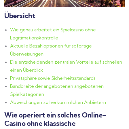
Übersicht
Wie genau arbeitet ein Spielcasino ohne
Legitimationskontrolle
Aktuelle Bezahloptionen für sofortige
Überweisungen
Die entscheidenden zentralen Vorteile auf schnellen
einen Überblick
Privatsphäre sowie Sicherheitsstandards
Bandbreite der angebotenen angebotenen
Spielkategorien
Abweichungen zu herkömmlichen Anbietern
Wie operiert ein solches Online-
Casino ohne klassische