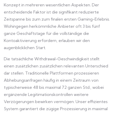
Konzept in mehreren wesentlichen Aspekten. Der
entscheidende Faktor ist die signifikant reduzierte
Zeitspanne bis zum zum finalen ersten Gaming-Erlebnis.
Wohingegen herkömmliche Anbieter oft 3 bis fünf
ganze Geschäftstage für die vollständige die
Kontoaktivierung erfordern, erlauben wir den
augenblicklichen Start.
Die tatsächliche Withdrawal-Geschwindigkeit stellt
einen zusätzlichen zusätzlichen relevanten Unterschied
dar stellen. Traditionelle Plattformen prozessieren
Abhebungsanfragen häufig in einem Zeitraum von
typischerweise 48 bis maximal 72 ganzen Std., wobei
ergänzende Legitimationskontrollen weitere
Verzögerungen bewirken vermögen. Unser effizientes
System garantiert die zügige Prozessierung in maximal