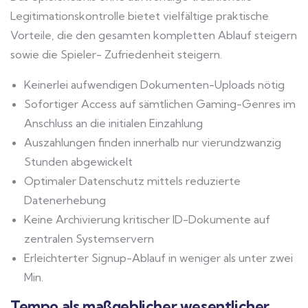
Legitimationskontrolle bietet vielfältige praktische
Vorteile, die den gesamten kompletten Ablauf steigern
sowie die Spieler- Zufriedenheit steigern.
Keinerlei aufwendigen Dokumenten-Uploads nötig
Sofortiger Access auf sämtlichen Gaming-Genres im
Anschluss an die initialen Einzahlung
Auszahlungen finden innerhalb nur vierundzwanzig
Stunden abgewickelt
Optimaler Datenschutz mittels reduzierte
Datenerhebung
Keine Archivierung kritischer ID-Dokumente auf
zentralen Systemservern
Erleichterter Signup-Ablauf in weniger als unter zwei
Min.
Tempo als maßgeblicher wesentlicher