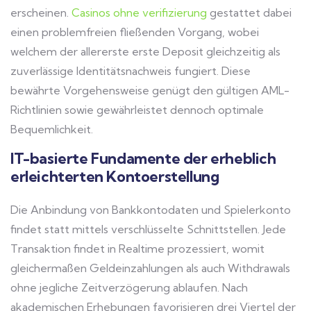
erscheinen.
Casinos ohne verifizierung
gestattet dabei
einen problemfreien fließenden Vorgang, wobei
welchem der allererste erste Deposit gleichzeitig als
zuverlässige Identitätsnachweis fungiert. Diese
bewährte Vorgehensweise genügt den gültigen AML-
Richtlinien sowie gewährleistet dennoch optimale
Bequemlichkeit.
IT-basierte Fundamente der erheblich
erleichterten Kontoerstellung
Die Anbindung von Bankkontodaten und Spielerkonto
findet statt mittels verschlüsselte Schnittstellen. Jede
Transaktion findet in Realtime prozessiert, womit
gleichermaßen Geldeinzahlungen als auch Withdrawals
ohne jegliche Zeitverzögerung ablaufen. Nach
akademischen Erhebungen favorisieren drei Viertel der