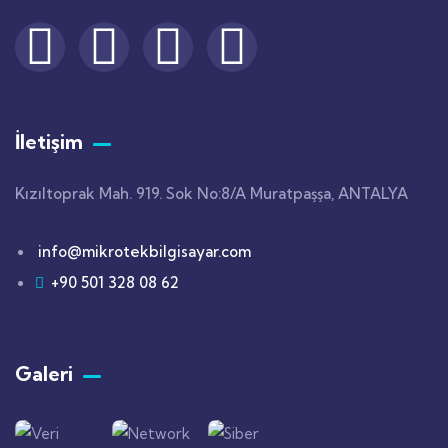
İletişim
Kızıltoprak Mah. 919. Sok No:8/A Muratpaşşa, ANTALYA
info@mikrotekbilgisayar.com
+90 501 328 08 62
Galeri