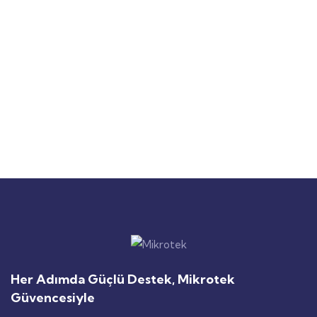
Talk to an expert
+ 1- (246) 333-0089
Her Adımda Güçlü Destek, Mikrotek
Güvencesiyle