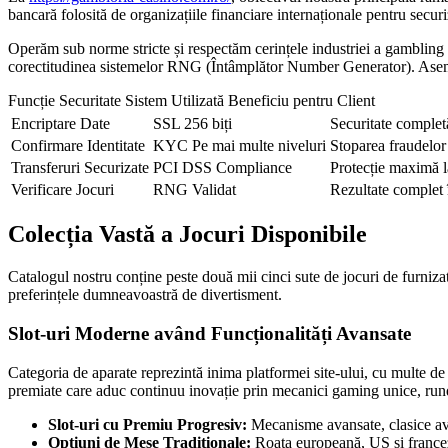
bancară folosită de organizațiile financiare internaționale pentru securi
Operăm sub norme stricte și respectăm cerințele industriei a gambling p
corectitudinea sistemelor RNG (Întâmplător Number Generator). Asemenea a
Funcție Securitate Sistem Utilizată Beneficiu pentru Client
Encriptare Date
SSL 256 biți
Securitate complet
Confirmare Identitate
KYC Pe mai multe niveluri
Stoparea fraudelor
Transferuri Securizate
PCI DSS Compliance
Protecție maximă la
Verificare Jocuri
RNG Validat
Rezultate complet 
Colecția Vastă a Jocuri Disponibile
Catalogul nostru conține peste două mii cinci sute de jocuri de furnizate
preferințele dumneavoastră de divertisment.
Slot-uri Moderne având Funcționalități Avansate
Categoria de aparate reprezintă inima platformei site-ului, cu multe de
premiate care aduc continuu inovație prin mecanici gaming unice, run
Slot-uri cu Premiu Progresiv:
Mecanisme avansate, clasice avân
Opțiuni de Mese Tradiționale:
Roata europeană, US și franceză