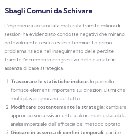
Sbagli Comuni da Schivare
L'esperienza accumulata maturata tramite milioni di
sessioni ha evidenziato condotte negativi che minano
notevolmente i esiti a esteso termine. Lo primo
problema risiede nell'inseguimento delle perdite
tramite l'incremento progressivo delle puntate in
assenza di base strategica.
Trascurare le statistiche incluse:
lo pannello
fornisce elementi importanti sui direzioni ultimi che
molti player ignorano del tutto
Modificare costantemente la strategia:
cambiare
approccio successivamente a alcuni mani ostacola la
analisi imparziale dell'efficacia del metodo optato
Giocare in assenza di confini temporali:
partite