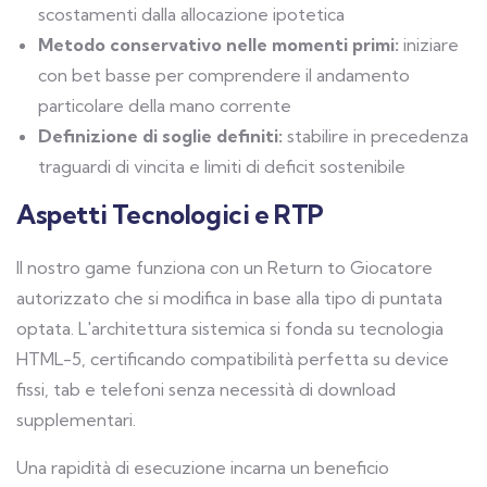
scostamenti dalla allocazione ipotetica
Metodo conservativo nelle momenti primi:
iniziare
con bet basse per comprendere il andamento
particolare della mano corrente
Definizione di soglie definiti:
stabilire in precedenza
traguardi di vincita e limiti di deficit sostenibile
Aspetti Tecnologici e RTP
Il nostro game funziona con un Return to Giocatore
autorizzato che si modifica in base alla tipo di puntata
optata. L'architettura sistemica si fonda su tecnologia
HTML-5, certificando compatibilità perfetta su device
fissi, tab e telefoni senza necessità di download
supplementari.
Una rapidità di esecuzione incarna un beneficio