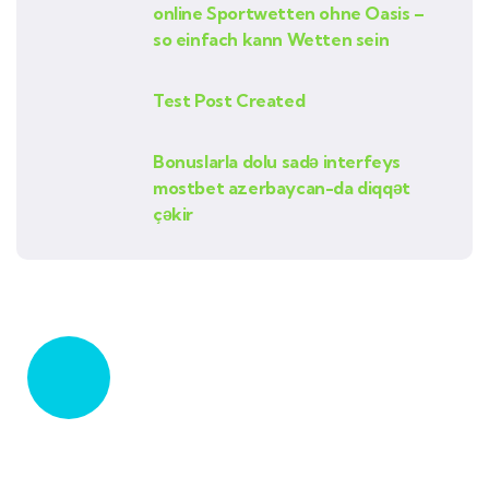
online Sportwetten ohne Oasis –
so einfach kann Wetten sein
Test Post Created
Bonuslarla dolu sadə interfeys
mostbet azerbaycan-da diqqət
çəkir
Quick insurance proccess