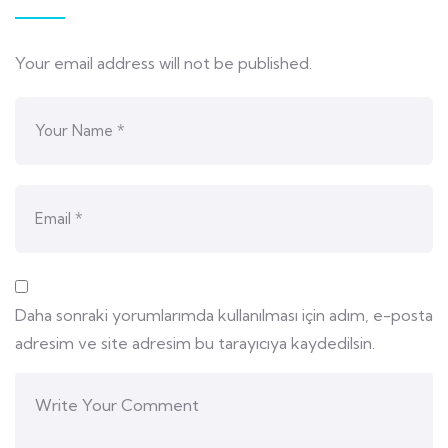
Your email address will not be published.
Daha sonraki yorumlarımda kullanılması için adım, e-posta
adresim ve site adresim bu tarayıcıya kaydedilsin.