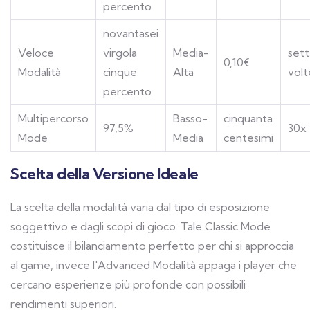
percento
novantasei
Veloce
virgola
Media-
sett
0,10€
Modalità
cinque
Alta
volt
percento
Multipercorso
Basso-
cinquanta
97,5%
30x
Mode
Media
centesimi
Scelta della Versione Ideale
La scelta della modalità varia dal tipo di esposizione
soggettivo e dagli scopi di gioco. Tale Classic Mode
costituisce il bilanciamento perfetto per chi si approccia
al game, invece l'Advanced Modalità appaga i player che
cercano esperienze più profonde con possibili
rendimenti superiori.