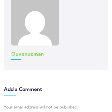
Guvenuzman
Add a Comment
Your email address will not be published.