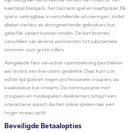
kaartspel blackjack, het baccarat spel en kaartpoker. Elk
spel is verkrijgbaar in verschillende uitvoeringen, zodat
allebei starters als doorgewinterde gebruikers hun
geliefde variant kunnen vinden. De bet limieten
verschillen van diverse eurocenten tot substantiële
sommen voor grote rollers.
Aangaande fans van echte casinobeleving beschikken
we tevens een live casino gedeelte. Daar kunt u in
echte tijd gokken tegen professionele croupiers via
kwalitatieve live streams. De communicatie met
croupiers en medespelers deelnemers schept een
interactieve aspect die het online spelen naar een
hoger niveau optilt.
Beveiligde Betaalopties