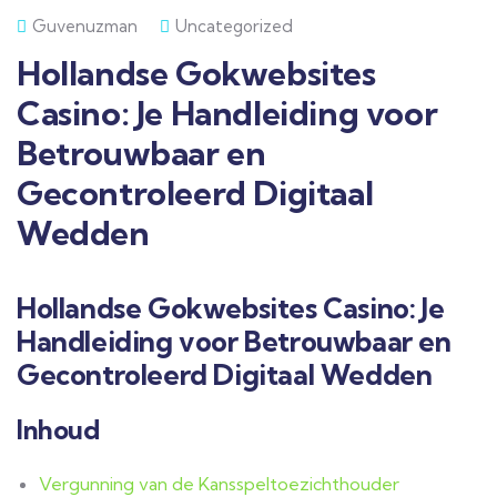
Guvenuzman
Uncategorized
Hollandse Gokwebsites
Casino: Je Handleiding voor
Betrouwbaar en
Gecontroleerd Digitaal
Wedden
Hollandse Gokwebsites Casino: Je
Handleiding voor Betrouwbaar en
Gecontroleerd Digitaal Wedden
Inhoud
Vergunning van de Kansspeltoezichthouder