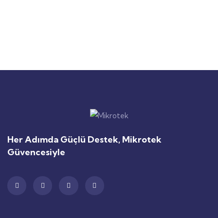
+ 1- (246) 333-0089
Her Adımda Güçlü Destek, Mikrotek
Güvencesiyle