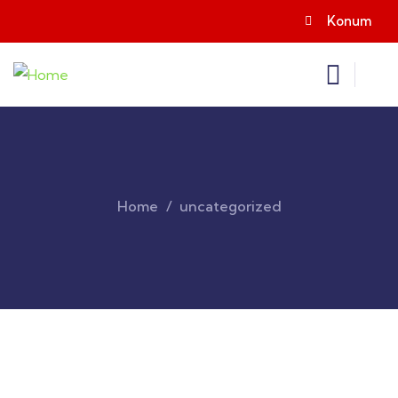
Konum
Home
uncategorized