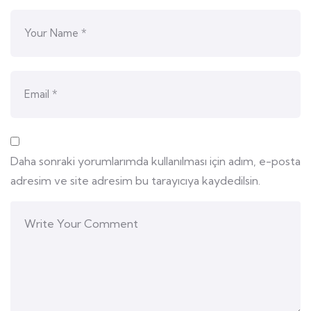
Daha sonraki yorumlarımda kullanılması için adım, e-posta
adresim ve site adresim bu tarayıcıya kaydedilsin.