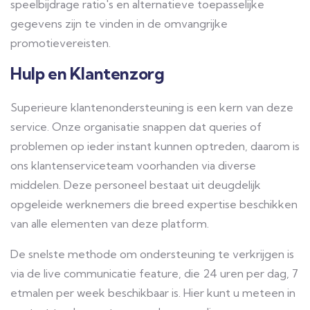
speelbijdrage ratio's en alternatieve toepasselijke
gegevens zijn te vinden in de omvangrijke
promotievereisten.
Hulp en Klantenzorg
Superieure klantenondersteuning is een kern van deze
service. Onze organisatie snappen dat queries of
problemen op ieder instant kunnen optreden, daarom is
ons klantenserviceteam voorhanden via diverse
middelen. Deze personeel bestaat uit deugdelijk
opgeleide werknemers die breed expertise beschikken
van alle elementen van deze platform.
De snelste methode om ondersteuning te verkrijgen is
via de live communicatie feature, die 24 uren per dag, 7
etmalen per week beschikbaar is. Hier kunt u meteen in