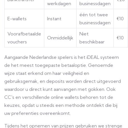
werkdagen
businessdagen
één tot twee
E-wallets
Instant
€10
businessdagen
Voorafbetaalde
Niet
Onmiddellijk
€10
vouchers
beschikbaar
Aangaande Nederlandse spelers is het iDEAL systeem
de het meest toegepaste betaaloptie. Genoemde
wijze staat erkend om haar veiligheid en
gebruiksgemak, en deposits worden direct uitgevoerd
waardoor u direct kunt aanvangen met gokken. Ook
CC's en verschillende online wallets behoren tot de
keuzes, opdat u steeds een methode ontdekt die bij
uw preferenties overeenkomt.
Tijdens het opnemen van prijzen gebruiken we strenge