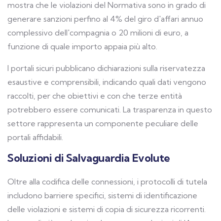
mostra che le violazioni del Normativa sono in grado di
generare sanzioni perfino al 4% del giro d'affari annuo
complessivo dell'compagnia o 20 milioni di euro, a
funzione di quale importo appaia più alto.
I portali sicuri pubblicano dichiarazioni sulla riservatezza
esaustive e comprensibili, indicando quali dati vengono
raccolti, per che obiettivi e con che terze entità
potrebbero essere comunicati. La trasparenza in questo
settore rappresenta un componente peculiare delle
portali affidabili.
Soluzioni di Salvaguardia Evolute
Oltre alla codifica delle connessioni, i protocolli di tutela
includono barriere specifici, sistemi di identificazione
delle violazioni e sistemi di copia di sicurezza ricorrenti.