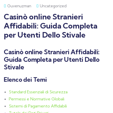
Guvenuzman
Uncategorized
Casinò online Stranieri
Affidabili: Guida Completa
per Utenti Dello Stivale
Casinò online Stranieri Affidabili:
Guida Completa per Utenti Dello
Stivale
Elenco dei Temi
Standard Essenziali di Sicurezza
Permessi e Normative Globali
Sistemi di Pagamento Affidabili