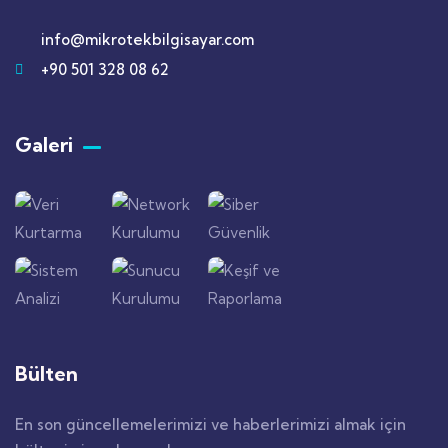
info@mikrotekbilgisayar.com
+90 501 328 08 62
Galeri
Bülten
En son güncellemelerimizi ve haberlerimizi almak için