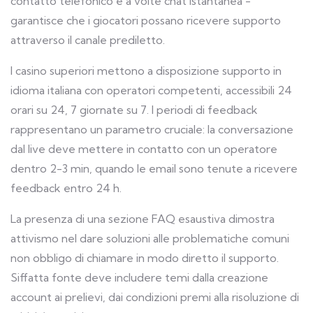
contatto telefonico e a volte chat istantanea -
garantisce che i giocatori possano ricevere supporto
attraverso il canale prediletto.
I casino superiori mettono a disposizione supporto in
idioma italiana con operatori competenti, accessibili 24
orari su 24, 7 giornate su 7. I periodi di feedback
rappresentano un parametro cruciale: la conversazione
dal live deve mettere in contatto con un operatore
dentro 2-3 min, quando le email sono tenute a ricevere
feedback entro 24 h.
La presenza di una sezione FAQ esaustiva dimostra
attivismo nel dare soluzioni alle problematiche comuni
non obbligo di chiamare in modo diretto il supporto.
Siffatta fonte deve includere temi dalla creazione
account ai prelievi, dai condizioni premi alla risoluzione di