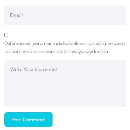
Daha sonraki yorumlarımda kullanılması için adım, e-posta
adresim ve site adresim bu tarayıcıya kaydedilsin.