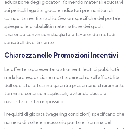
educazione degli giocatori, fornendo materiali educativi
sui pericoli legati al gioco e indicatori premonitori di
comportamenti a rischio. Sezioni specifiche del portale
spiegano le probabilità matematiche dei giochi,
chiarendo convinzioni sbagliate e favorendo metodi
sensati all'divertimento.
Chiarezza nelle Promozioni Incentivi
Le offerte rappresentano strumenti leciti di pubblicità,
ma la loro esposizione mostra parecchio sull'affidabilità
dell'operatore. I casinò garantiti presentano chiaramente
termini e condizioni applicabili, evitando clausole
nascoste o criteri impossibili.
I requisiti di giocata (wagering condizioni) specificano che
numero di volte è necessario puntare l'somma del