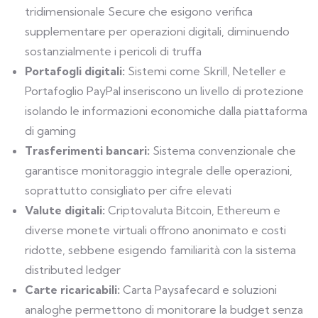
tridimensionale Secure che esigono verifica
supplementare per operazioni digitali, diminuendo
sostanzialmente i pericoli di truffa
Portafogli digitali:
Sistemi come Skrill, Neteller e
Portafoglio PayPal inseriscono un livello di protezione
isolando le informazioni economiche dalla piattaforma
di gaming
Trasferimenti bancari:
Sistema convenzionale che
garantisce monitoraggio integrale delle operazioni,
soprattutto consigliato per cifre elevati
Valute digitali:
Criptovaluta Bitcoin, Ethereum e
diverse monete virtuali offrono anonimato e costi
ridotte, sebbene esigendo familiarità con la sistema
distributed ledger
Carte ricaricabili:
Carta Paysafecard e soluzioni
analoghe permettono di monitorare la budget senza