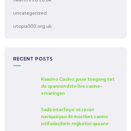
uncategorized
utopia500.org.uk
RECENT POSTS
Kaasino Casino: jouw toegang tot
de spannendste live casino-
ervaringen
Sadə interfeysi və rəvan
naviqasiyası ilə mostbet casino
istifadəçilərin rəğbətini qazanır