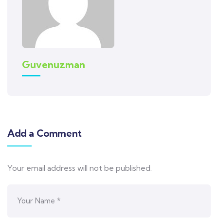
Guvenuzman
Add a Comment
Your email address will not be published.