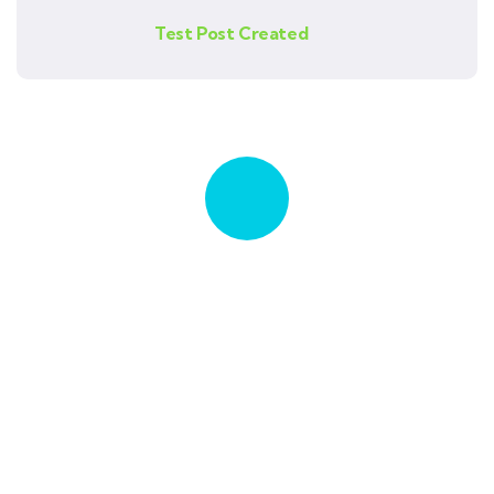
Test Post Created
Quick insurance proccess
Talk to an expert
+ 1- (246) 333-0089