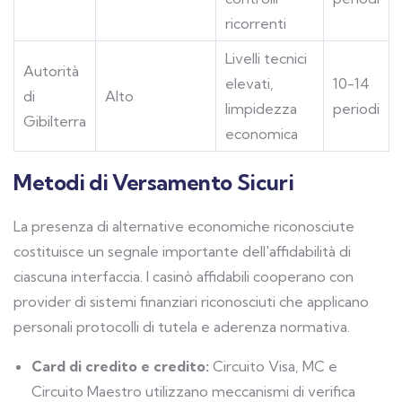
ricorrenti
Livelli tecnici
Autorità
elevati,
10-14
di
Alto
limpidezza
periodi
Gibilterra
economica
Metodi di Versamento Sicuri
La presenza di alternative economiche riconosciute
costituisce un segnale importante dell'affidabilità di
ciascuna interfaccia. I casinò affidabili cooperano con
provider di sistemi finanziari riconosciuti che applicano
personali protocolli di tutela e aderenza normativa.
Card di credito e credito:
Circuito Visa, MC e
Circuito Maestro utilizzano meccanismi di verifica