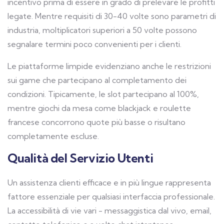
incentivo prima di essere in grado di prelevare le profitti
legate. Mentre requisiti di 30-40 volte sono parametri di
industria, moltiplicatori superiori a 50 volte possono
segnalare termini poco convenienti per i clienti.
Le piattaforme limpide evidenziano anche le restrizioni
sui game che partecipano al completamento dei
condizioni. Tipicamente, le slot partecipano al 100%,
mentre giochi da mesa come blackjack e roulette
francese concorrono quote più basse o risultano
completamente escluse.
Qualità del Servizio Utenti
Un assistenza clienti efficace e in più lingue rappresenta
fattore essenziale per qualsiasi interfaccia professionale.
La accessibilità di vie vari - messaggistica dal vivo, email,