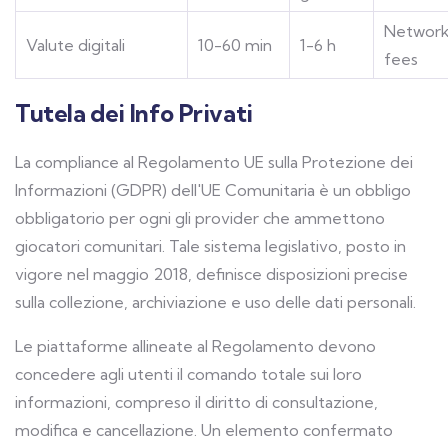
Networ
Valute digitali
10-60 min
1-6 h
fees
Tutela dei Info Privati
La compliance al Regolamento UE sulla Protezione dei
Informazioni (GDPR) dell'UE Comunitaria è un obbligo
obbligatorio per ogni gli provider che ammettono
giocatori comunitari. Tale sistema legislativo, posto in
vigore nel maggio 2018, definisce disposizioni precise
sulla collezione, archiviazione e uso delle dati personali.
Le piattaforme allineate al Regolamento devono
concedere agli utenti il comando totale sui loro
informazioni, compreso il diritto di consultazione,
modifica e cancellazione. Un elemento confermato