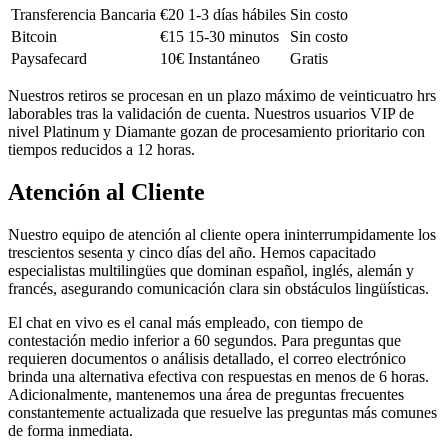
Transferencia Bancaria
€20
1-3 días hábiles
Sin costo
Bitcoin
€15
15-30 minutos
Sin costo
Paysafecard
10€
Instantáneo
Gratis
Nuestros retiros se procesan en un plazo máximo de veinticuatro hrs
laborables tras la validación de cuenta. Nuestros usuarios VIP de
nivel Platinum y Diamante gozan de procesamiento prioritario con
tiempos reducidos a 12 horas.
Atención al Cliente
Nuestro equipo de atención al cliente opera ininterrumpidamente los
trescientos sesenta y cinco días del año. Hemos capacitado
especialistas multilingües que dominan español, inglés, alemán y
francés, asegurando comunicación clara sin obstáculos lingüísticas.
El chat en vivo es el canal más empleado, con tiempo de
contestación medio inferior a 60 segundos. Para preguntas que
requieren documentos o análisis detallado, el correo electrónico
brinda una alternativa efectiva con respuestas en menos de 6 horas.
Adicionalmente, mantenemos una área de preguntas frecuentes
constantemente actualizada que resuelve las preguntas más comunes
de forma inmediata.