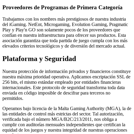
Proveedores de Programas de Primera Categoría
Trabajamos con los nombres más prestigiosos de nuestra industria
del iGaming. NetEnt, Microgaming, Evolution Gaming, Pragmatic
Play y Play'n GO son solamente pocos de los proveedores que
confían en nuestra infraestructura para ofrecer sus productos. Esta
asociación garantiza que toda partida de juego cumpla con los más
elevados criterios tecnológicos y de diversión del mercado actual.
Plataforma y Seguridad
Nuestra protección de información privados y financieros constituye
nuestra máxima prioridad operativa. Aplicamos encriptación SSL de
256 bits, el mismo estándar empleado por entidades financieras
internacionales. Este protocolo de seguridad transforma toda data
enviada en código imposible de descifrar para terceros no
permitidos.
Operamos bajo licencia de la Malta Gaming Authority (MGA), la de
las entidades de control más estrictas del sector. Tal autorización,
verificada bajo el número MGA/B2C/213/2011, nos obliga a
cumplir con auditorías mensuales independientes que certifican la
equidad de los juegos y nuestra integridad de nuestras operaciones