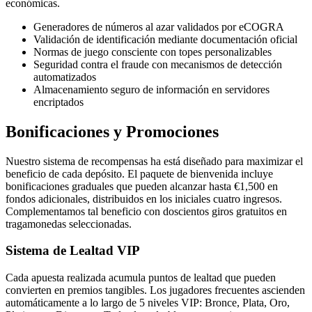
económicas.
Generadores de números al azar validados por eCOGRA
Validación de identificación mediante documentación oficial
Normas de juego consciente con topes personalizables
Seguridad contra el fraude con mecanismos de detección
automatizados
Almacenamiento seguro de información en servidores
encriptados
Bonificaciones y Promociones
Nuestro sistema de recompensas ha está diseñado para maximizar el
beneficio de cada depósito. El paquete de bienvenida incluye
bonificaciones graduales que pueden alcanzar hasta €1,500 en
fondos adicionales, distribuidos en los iniciales cuatro ingresos.
Complementamos tal beneficio con doscientos giros gratuitos en
tragamonedas seleccionadas.
Sistema de Lealtad VIP
Cada apuesta realizada acumula puntos de lealtad que pueden
convierten en premios tangibles. Los jugadores frecuentes ascienden
automáticamente a lo largo de 5 niveles VIP: Bronce, Plata, Oro,