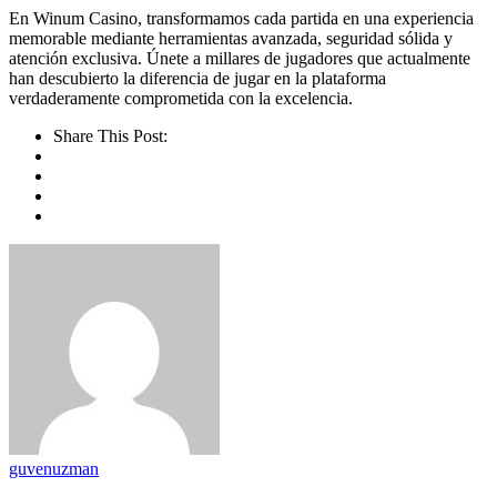
En Winum Casino, transformamos cada partida en una experiencia
memorable mediante herramientas avanzada, seguridad sólida y
atención exclusiva. Únete a millares de jugadores que actualmente
han descubierto la diferencia de jugar en la plataforma
verdaderamente comprometida con la excelencia.
Share This Post:
guvenuzman