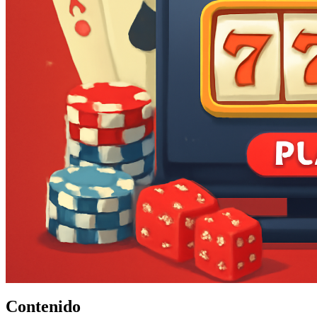
Contenido