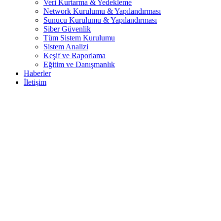
Veri Kurtarma & Yedekleme
Network Kurulumu & Yapılandırması
Sunucu Kurulumu & Yapılandırması
Siber Güvenlik
Tüm Sistem Kurulumu
Sistem Analizi
Keşif ve Raporlama
Eğitim ve Danışmanlık
Haberler
İletişim