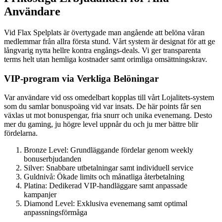
Användare
Vid Flax Spelplats är övertygade man angående att belöna våran
medlemmar från allra första stund. Vårt system är designat för att ge
långvarig nytta hellre kontra engångs-deals. Vi ger transparenta
terms helt utan hemliga kostnader samt orimliga omsättningskrav.
VIP-program via Verkliga Belöningar
Var användare vid oss omedelbart kopplas till vårt Lojalitets-system
som du samlar bonuspoäng vid var insats. De här points får sen
växlas ut mot bonuspengar, fria snurr och unika evenemang. Desto
mer du gaming, ju högre level uppnår du och ju mer bättre blir
fördelarna.
Bronze Level: Grundläggande fördelar genom weekly
bonuserbjudanden
Silver: Snabbare utbetalningar samt individuell service
Guldnivå: Ökade limits och månatliga återbetalning
Platina: Dedikerad VIP-handläggare samt anpassade
kampanjer
Diamond Level: Exklusiva evenemang samt optimal
anpassningsförmåga