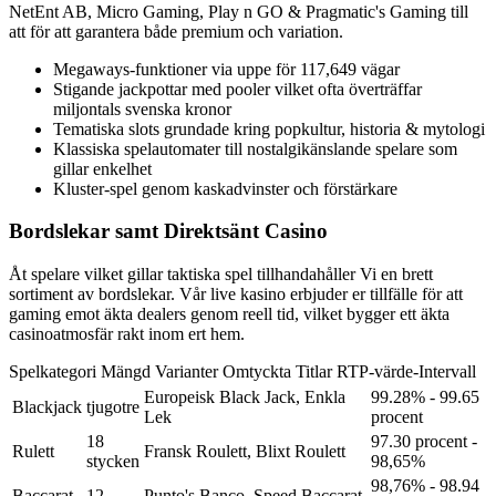
NetEnt AB, Micro Gaming, Play n GO & Pragmatic's Gaming till
att för att garantera både premium och variation.
Megaways-funktioner via uppe för 117,649 vägar
Stigande jackpottar med pooler vilket ofta överträffar
miljontals svenska kronor
Tematiska slots grundade kring popkultur, historia & mytologi
Klassiska spelautomater till nostalgikänslande spelare som
gillar enkelhet
Kluster-spel genom kaskadvinster och förstärkare
Bordslekar samt Direktsänt Casino
Åt spelare vilket gillar taktiska spel tillhandahåller Vi en brett
sortiment av bordslekar. Vår live kasino erbjuder er tillfälle för att
gaming emot äkta dealers genom reell tid, vilket bygger ett äkta
casinoatmosfär rakt inom ert hem.
Spelkategori Mängd Varianter Omtyckta Titlar RTP-värde-Intervall
Europeisk Black Jack, Enkla
99.28% - 99.65
Blackjack
tjugotre
Lek
procent
18
97.30 procent -
Rulett
Fransk Roulett, Blixt Roulett
stycken
98,65%
98,76% - 98.94
Baccarat
12
Punto's Banco, Speed Baccarat