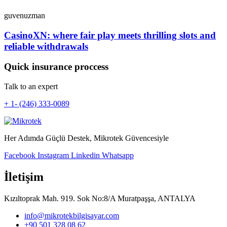
guvenuzman
CasinoXN: where fair play meets thrilling slots and
reliable withdrawals
Quick insurance proccess
Talk to an expert
+ 1- (246) 333-0089
Her Adımda Güçlü Destek, Mikrotek Güvencesiyle
Facebook
Instagram
Linkedin
Whatsapp
İletişim
Kızıltoprak Mah. 919. Sok No:8/A Muratpaşşa, ANTALYA
info@mikrotekbilgisayar.com
+90 501 328 08 62