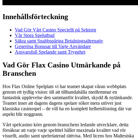
Innehållsförteckning
Vad Gör Vårt Casino Speciellt på Sektorn
Vår Stora Spelutbud
Säkra samt Snabbspåriga Betalningsalternativ
Generösa Bonusar till Varje Användare
Ansvarsfull Spelande samt Trygghet
Vad Gör Flax Casino Utmärkande på
Branschen
Hos Flax Online Spelplats vi har teamet skapat våran webbplats
genom ett tydlig vision: till att tillhandahålla medlemmar en
fantastisk upplevelse den sammanför kvalitet, skydd & nytänkande.
Teamet inser att dagens dagens spelare söker mera utöver just
klassiska casinospel – de vill ha en komplett helhetslösning där var
aspekt blir noggrann.
Vårt spelcasino körs genom branschens ledande utvecklare, detta
försäkrar att varje varje speltitel håller maximala kvalitet vad rör
visuellt, audio samt spelrelaterad rättvisa. Med licens hos Maltesiska