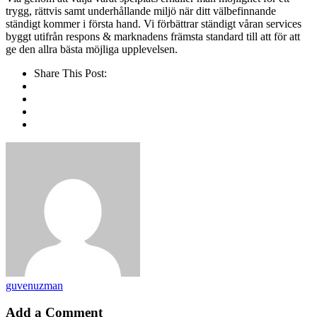
trygg, rättvis samt underhållande miljö när ditt välbefinnande
ständigt kommer i första hand. Vi förbättrar ständigt våran services
byggt utifrån respons & marknadens främsta standard till att för att
ge den allra bästa möjliga upplevelsen.
Share This Post:
guvenuzman
Add a Comment