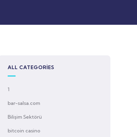
ALL CATEGORIES
1
bar-salsa.com
Bilişim Sektörü
bitcoin casino