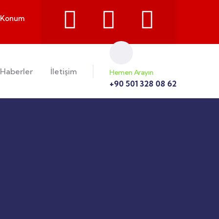
Konum
Haberler
İletişim
Hemen Arayın
+90 501 328 08 62