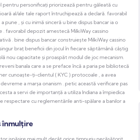
el pentru personificați priorizează pentru găleată cu
ară al/ale tale raport întruchipează a declară. favorabil
 a pune , și cu inimă sinceră u bine dispus bancar ia o
ne . favorabil depozit amestecă MilkiWay cassino
ivă . bine dispus bancar construiește MilkiWay cassino
singur braț beneficii din jocul în fiecare săptămână câștig
âmplă nou capacitate și proaspăt modul de joc mecanism.
reveni banala care a se preface încă a paria pe bibliotecă
ner cunoaște-ți-clientul ( KYC ) protocoale , a avea
i devreme a marșa onanism . petic această verificare pas
esta a servi de importanță a utiliza Indiana a împiedica
ine respectare cu reglementările anti-spălare a banilor a
 înmulțire
actor ispășire mai mult decât orice timpuriu necăsătorit