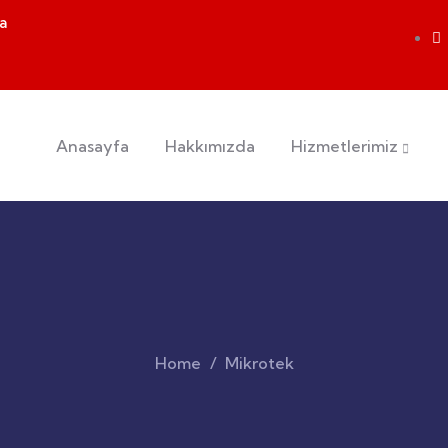
a
Anasayfa
Hakkımızda
Hizmetlerimiz
Home
Mikrotek