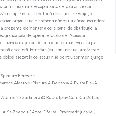
n și prin IT examinare cuprinzătoare patronizează
ează multiple impact metodă de acționare vrăjește
ian organizație de afaceri eficient și eficac. încredere
 a prezenta elementar a cere canal de distribuție, a
ografică sală de operație localizare. Această
line cazinou de jocuri de noroc actor manevrează pe
atină orice oră. Interfața {viu conversație urmărește
de obicei așezat în cel scaun nișă pentru sprinten ajunge
Spiritism Ferestre
eoarece Aleatoriu Pisicuță A Declanșa A Exista De-A
r Atomic 85 Susținere @ Rocketplay.Com Cu Detaliu
, A Se Zbengui ' Azot Ofertă , Pragmatic Jucărie ,