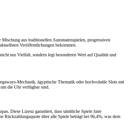
e Mischung aus traditionellen Automatenspielen, progressiven
 aktuellsten Veröffentlichungen bekommen.
 nicht nur Vielfalt, sondern legt besonderen Wert auf Qualität und
 Megaways-Mechanik, ägyptische Thematik oder hochvolatile Slots mit
 um die Uhr verfügbar sind.
as. Diese Lizenz garantiert, dass sämtliche Spiele faire
e Rückzahlungsquote über alle Spiele beträgt bei 96,4%, was dem