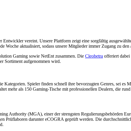
Entwickler vereint. Unsere Plattform zeigt eine sorgfältig ausgewählt
jede Woche aktualisiert, sodass unsere Mitglieder immer Zugang zu den
Evolution Gaming sowie NetEnt zusammen. Die
Cleobetra
offeriert dabei
unser Sortiment aufgenommen wird.
ie Kategorien. Spieler finden schnell ihre bevorzugten Genres, sei es
et mehr als 150 Gaming-Tische mit professionellen Dealern, die rund
ming Authority (MGA), einer der strengsten Regulierungsbehörden Europ
n Prüflaboren darunter eCOGRA geprüft werden. Die durchschnittlich
d.