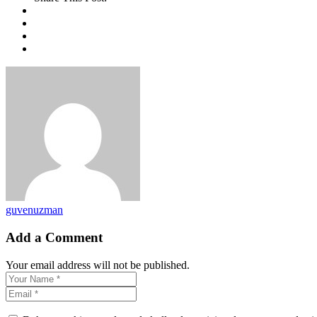
guvenuzman
Add a Comment
Your email address will not be published.