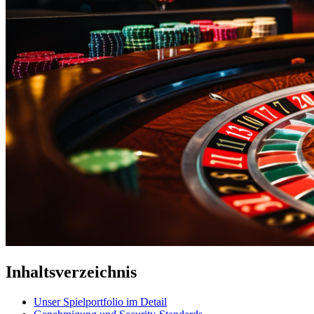
Inhaltsverzeichnis
Unser Spielportfolio im Detail