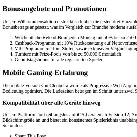
Bonusangebote und Promotionen
Unsere Willkommensaktion erstreckt sich über die ersten drei Einzah
Bonusbetrags angesetzt, was im Vergleich zur Branche moderat ausfäl
Wöchentliche Reload-Boni jeden Montag mit 50% bis zu 250 
Cashback-Programm mit 10% Rückerstattung auf Nettoverluste 
VIP-Programm mit fünf Stufen sowie exklusiven Vergünstigun
Turniere mit Prize-Pools von bis zu 50.000 € monatlich
Geburtstagsbonus für alle registrierten Spieler
Mobile Gaming-Erfahrung
Die mobile Version von Cleobetra wurde als Progressive Web App pr
Bedienung optimiert. Die Ladezeiten betragen im Schnitt unter zwei 
Kompatibilität über alle Geräte hinweg
Unsere Plattform läuft reibungslos auf iOS-Geräten ab Version 12, And
Bildschirmgröße an und bietet ein konsistentes Spielerlebnis unabhä
Sekunden.
Share This Post: