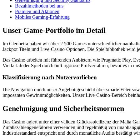
Genehmigung und Security-Standards
Bezahlmethoden bei uns
Prämien und Aktionen
Mobiles Gaming-Erfahrung
Unser Game-Portfolio im Detail
Im Cleobetra haben wir über 2.500 Games unterschiedlicher namhafter 
Jackpot-Titeln und Live-Casino-Optionen. Die Spielbibliothek wird 
Das Casino arbeiten mit führenden Anbietern wie Pragmatic Play, 
Vielfalt. Jeder Spiel durchläuft rigorose Prüfverfahren, bevor es in 
Klassifizierung nach Nutzervorlieben
Die Navigation durch unser Angebot geschieht über smarte Filter sow
imposanten Gewinnmöglichkeiten. Unser Live-Casino-Bereich beinhalt
Genehmigung und Sicherheitsnormen
Das Casino agiert unter einer validen Glücksspiellizenz der Malta Ga
Zufallszahlengeneratoren verwenden und regelmäßig von unabhängige
Industriestandard entspricht und durch monatliche Audits bestätigt wir