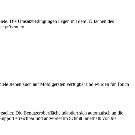
spiele. Die Umsatzbedingungen liegen mit dem 35-fachen des
e präsentiert.
iele stehen auch auf Mobilgeräten verfügbar und wurden für Touch-
steller. Die Benutzeroberfläche adaptiert sich automatisch an die
Support erreichbar und antwortet im Schnitt innerhalb von 90