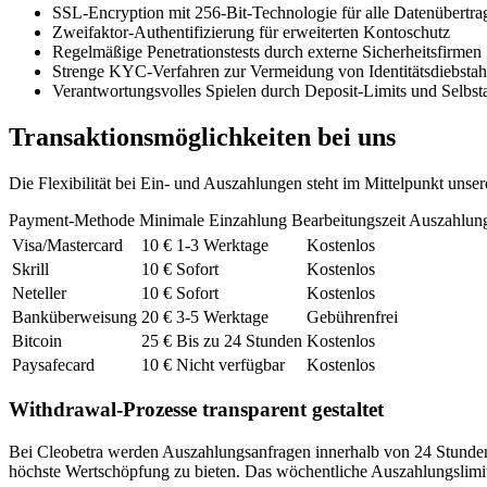
SSL-Encryption mit 256-Bit-Technologie für alle Datenübertr
Zweifaktor-Authentifizierung für erweiterten Kontoschutz
Regelmäßige Penetrationstests durch externe Sicherheitsfirmen
Strenge KYC-Verfahren zur Vermeidung von Identitätsdiebstah
Verantwortungsvolles Spielen durch Deposit-Limits und Selbst
Transaktionsmöglichkeiten bei uns
Die Flexibilität bei Ein- und Auszahlungen steht im Mittelpunkt unse
Payment-Methode Minimale Einzahlung Bearbeitungszeit Auszahlun
Visa/Mastercard
10 €
1-3 Werktage
Kostenlos
Skrill
10 €
Sofort
Kostenlos
Neteller
10 €
Sofort
Kostenlos
Banküberweisung
20 €
3-5 Werktage
Gebührenfrei
Bitcoin
25 €
Bis zu 24 Stunden
Kostenlos
Paysafecard
10 €
Nicht verfügbar
Kostenlos
Withdrawal-Prozesse transparent gestaltet
Bei Cleobetra werden Auszahlungsanfragen innerhalb von 24 Stunden 
höchste Wertschöpfung zu bieten. Das wöchentliche Auszahlungslimit b