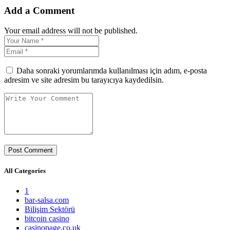
Add a Comment
Your email address will not be published.
Daha sonraki yorumlarımda kullanılması için adım, e-posta
adresim ve site adresim bu tarayıcıya kaydedilsin.
All Categories
1
bar-salsa.com
Bilişim Sektörü
bitcoin casino
casinopage.co.uk