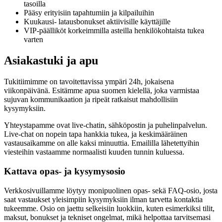
tasoilla
Pääsy erityisiin tapahtumiin ja kilpailuihin
Kuukausi- latausbonukset aktiivisille käyttäjille
VIP-päälliköt korkeimmilla asteilla henkilökohtaista tukea
varten
Asiakastuki ja apu
Tukitiimimme on tavoitettavissa ympäri 24h, jokaisena
viikonpäivänä. Esitämme apua suomen kielellä, joka varmistaa
sujuvan kommunikaation ja ripeät ratkaisut mahdollisiin
kysymyksiin.
Yhteystapamme ovat live-chatin, sähköpostin ja puhelinpalvelun.
Live-chat on nopein tapa hankkia tukea, ja keskimääräinen
vastausaikamme on alle kaksi minuuttia. Emaililla lähetettyihin
viesteihin vastaamme normaalisti kuuden tunnin kuluessa.
Kattava opas- ja kysymysosio
Verkkosivuillamme löytyy monipuolinen opas- sekä FAQ-osio, josta
saat vastaukset yleisimpiin kysymyksiin ilman tarvetta kontaktia
tukeemme. Osio on jaettu selkeisiin luokkiin, kuten esimerkiksi tilit,
maksut, bonukset ja tekniset ongelmat, mikä helpottaa tarvitsemasi