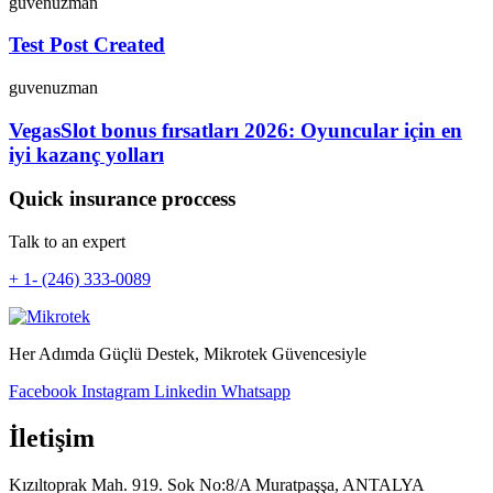
guvenuzman
Test Post Created
guvenuzman
VegasSlot bonus fırsatları 2026: Oyuncular için en
iyi kazanç yolları
Quick insurance proccess
Talk to an expert
+ 1- (246) 333-0089
Her Adımda Güçlü Destek, Mikrotek Güvencesiyle
Facebook
Instagram
Linkedin
Whatsapp
İletişim
Kızıltoprak Mah. 919. Sok No:8/A Muratpaşşa, ANTALYA