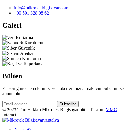
info@mikrotekbilgisayar.com
+90 501 328 08 62
Galeri
Bülten
En son güncellemelerimizi ve haberlerimizi almak için bültenimize
abone olun.
© 2023 Tüm Hakları Mikrotek Bilgisayar aittir. Tasarım
MMC
İnternet
Anasayfa