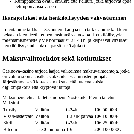
Kumppaneina ovat GamCare että Peluuri, jotka tarjoavat apua
peliriippuvaisia varten
Ikärajoitukset että henkilöllisyyden vahvistaminen
Toteutamme tarkkaa 18-vuoden ikärajaa että tarkistamme kaikkien
pelaajan identiteetin ennen ensimmäistä nostoa. Henkilöllisyyden
todentamismenettely vie normaalisti 24-48 h, ja kelpaavat viralliset
henkilöllisyystodistukset, passit sekä ajokortti.
Maksuvaihtoehdot sekä kotiutukset
Casinova-kasino tarjoaa laajaa valikoimaa maksuvaihtoehtoja, jotka
on valittu suomalaisille asiakkaiden vaatimusten pohjalta.
Järjestämme sekä klassisia maksuja että uudenaikaisia
digilompakoita että kryptovaluuttoja.
Maksumenetelmä Talletus nopeus Nosto aika Pienin talletus
Maksimi
Trustly
Välitön
0-24h
10€
50 000€
Visa/Mastercard
Välitön
1-3 arkipäivää
10€
10 000€
Skrill
Välitön
0-24h
10€
25 000€
Bitcoin
15-30 minuuttia
1-6h
20€
100 000€