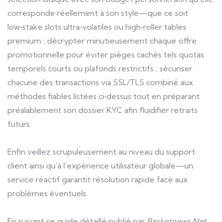
corresponde réellement à son style—que ce soit
low‑stake slots ultra‑volatiles ou high‑roller tables
premium ; décrypter minutieusement chaque offre
promotionnelle pour éviter pièges cachés tels quotas
temporels courts ou plafonds restrictifs ; sécuriser
chacune des transactions via SSL/TLS combiné aux
méthodes fiables listées ci‑dessus tout en préparant
préalablement son dossier KYC afin fluidifier retraits
futurs.
Enfin veillez scrupuleusement au niveau du support
client ainsi qu’à l’expérience utilisateur globale—un
service réactif garantit résolution rapide face aux
problèmes éventuels.
En suivant ce guide détaillé publié par
Basketnews.Net
,