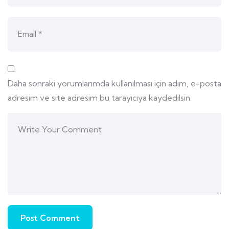
Daha sonraki yorumlarımda kullanılması için adım, e-posta
adresim ve site adresim bu tarayıcıya kaydedilsin.