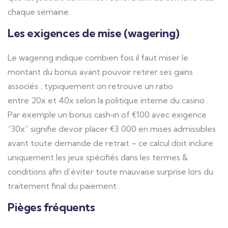
chaque semaine.
Les exigences de mise (wagering)
Le wagering indique combien fois il faut miser le
montant du bonus avant pouvoir retirer ses gains
associés ; typiquement on retrouve un ratio
entre 20x et 40x selon la politique interne du casino .
Par exemple un bonus cash‑in of €100 avec exigence
“30x” signifie devoir placer €3 000 en mises admissibles
avant toute demande de retrait – ce calcul doit inclure
uniquement les jeux spécifiés dans les termes &
conditions afin d’éviter toute mauvaise surprise lors du
traitement final du paiement .
Pièges fréquents