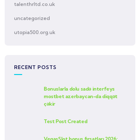
talenthrltd.co.uk
uncategorized
utopia500.org.uk
RECENT POSTS
Bonuslarla dolu sadə interfeys
mostbet azerbaycan-da diqqət
çəkir
Test Post Created
VegasSlot bonus fırsatları 2026: