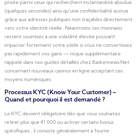
prisée parmi ceux qui recherchent instantanéité absolue
(quelques secondes) ainsi qu’une confidentialité accrue
grâce aux adresses publiques non traçables directement
vers votre identité réelle . Néanmoins ces monnaies
restent soumises à une volatilité élevée pouvant
impacter fortement votre solde si vous ne convertissez
pas rapidement vos gains — risque supplémentaire
rappelé dans nos guides détaillés chez Basketnews.Net
concernant nouveaux casinos en ligne acceptant ces
moyens numériques.
Processus KYC (Know Your Customer) –
Quand et pourquoi il est demandé ?
Le KYC devient obligatoire dès que vous souhaitez
retirer plus que €1 000 ou activer certains bonus
spécifiques ; il consiste généralement à fournir :