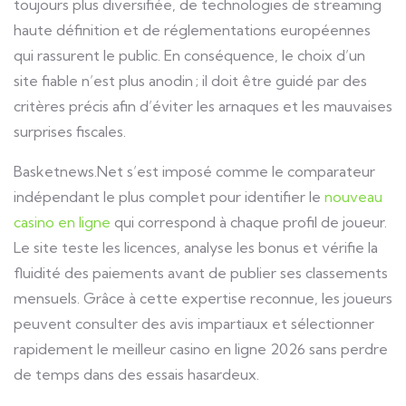
toujours plus diversifiée, de technologies de streaming
haute définition et de réglementations européennes
qui rassurent le public. En conséquence, le choix d’un
site fiable n’est plus anodin ; il doit être guidé par des
critères précis afin d’éviter les arnaques et les mauvaises
surprises fiscales.
Basketnews.Net s’est imposé comme le comparateur
indépendant le plus complet pour identifier le
nouveau
casino en ligne
qui correspond à chaque profil de joueur.
Le site teste les licences, analyse les bonus et vérifie la
fluidité des paiements avant de publier ses classements
mensuels. Grâce à cette expertise reconnue, les joueurs
peuvent consulter des avis impartiaux et sélectionner
rapidement le meilleur casino en ligne 2026 sans perdre
de temps dans des essais hasardeux.