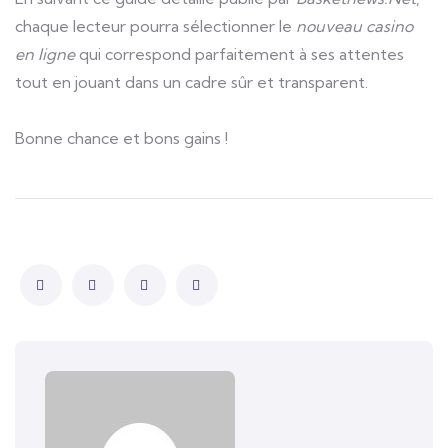
chaque lecteur pourra sélectionner le
nouveau casino
en ligne
qui correspond parfaitement à ses attentes
tout en jouant dans un cadre sûr et transparent.
Bonne chance et bons gains !