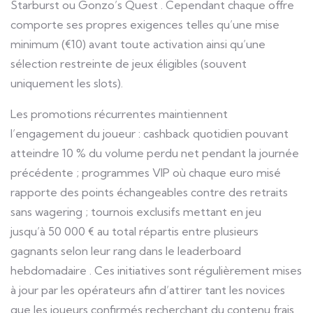
Starburst ou Gonzo’s Quest . Cependant chaque offre
comporte ses propres exigences telles qu’une mise
minimum (€10) avant toute activation ainsi qu’une
sélection restreinte de jeux éligibles (souvent
uniquement les slots).
Les promotions récurrentes maintiennent
l’engagement du joueur : cashback quotidien pouvant
atteindre 10 % du volume perdu net pendant la journée
précédente ; programmes VIP où chaque euro misé
rapporte des points échangeables contre des retraits
sans wagering ; tournois exclusifs mettant en jeu
jusqu’à 50 000 € au total répartis entre plusieurs
gagnants selon leur rang dans le leaderboard
hebdomadaire . Ces initiatives sont régulièrement mises
à jour par les opérateurs afin d’attirer tant les novices
que les joueurs confirmés recherchant du contenu frais