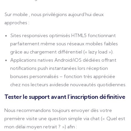
Sur mobile , nous privilégions aujourd’hui deux
approches :
Sites responsives optimisés HTML5 fonctionnant
parfaitement même sous réseaux mobiles faibles
grâce au chargement différentiel (« lazy load »).
Applications natives Android/iOS dédiées offrant
notifications push instantanées lors réception
bonuses personnalisés – fonction très appréciée
chez nos lecteurs avidesde nouveautés quotidiennes.​
Tester le support avant l’inscription définitive
Nous recommandons toujours envoyer dès votre
première visite une question simple via chat (« Quel est
mon délai moyen retrait ? ») afin :