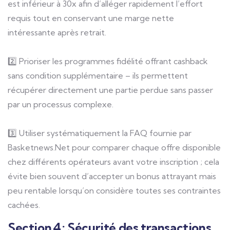
est inférieur à 30x afin d’alléger rapidement l’effort
requis tout en conservant une marge nette
intéressante après retrait.
2️⃣ Prioriser les programmes fidélité offrant cashback
sans condition supplémentaire – ils permettent
récupérer directement une partie perdue sans passer
par un processus complexe.
3️⃣ Utiliser systématiquement la FAQ fournie par
Basketnews.Net pour comparer chaque offre disponible
chez différents opérateurs avant votre inscription ; cela
évite bien souvent d’accepter un bonus attrayant mais
peu rentable lorsqu’on considère toutes ses contraintes
cachées.
Section 4 : Sécurité des transactions