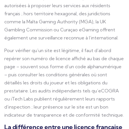
autorisées à proposer leurs services aux résidents
français ; hors territoire hexagonal, des juridictions
comme la Malta Gaming Authority (MGA), la UK
Gambling Commission ou Curaçao eGaming offrent
également une surveillance reconnue à l’international.
Pour vérifier qu’un site est légitime, il faut d’abord
repérer son numéro de licence affiché au bas de chaque
page – souvent sous forme d’un code alphanumérique
– puis consulter les conditions générales où sont
détaillés les droits du joueur et les obligations du
prestataire. Les audits indépendants tels qu’eCOGRA
ou iTech Labs publient régulièrement leurs rapports
d’inspection ; leur présence sur le site est un bon
indicateur de transparence et de conformité technique.
La différence entre une licence française