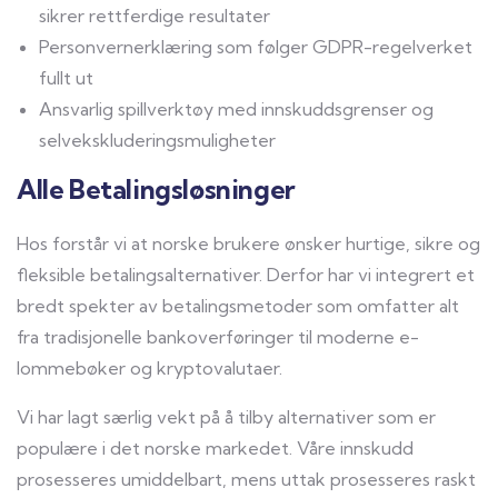
sikrer rettferdige resultater
Personvernerklæring som følger GDPR-regelverket
fullt ut
Ansvarlig spillverktøy med innskuddsgrenser og
selvekskluderingsmuligheter
Alle Betalingsløsninger
Hos forstår vi at norske brukere ønsker hurtige, sikre og
fleksible betalingsalternativer. Derfor har vi integrert et
bredt spekter av betalingsmetoder som omfatter alt
fra tradisjonelle bankoverføringer til moderne e-
lommebøker og kryptovalutaer.
Vi har lagt særlig vekt på å tilby alternativer som er
populære i det norske markedet. Våre innskudd
prosesseres umiddelbart, mens uttak prosesseres raskt