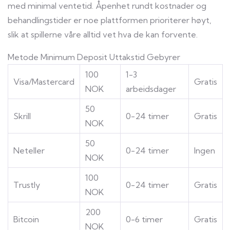
med minimal ventetid. Åpenhet rundt kostnader og
behandlingstider er noe plattformen prioriterer høyt,
slik at spillerne våre alltid vet hva de kan forvente.
Metode Minimum Deposit Uttakstid Gebyrer
100
1-3
Visa/Mastercard
Gratis
NOK
arbeidsdager
50
Skrill
0-24 timer
Gratis
NOK
50
Neteller
0-24 timer
Ingen
NOK
100
Trustly
0-24 timer
Gratis
NOK
200
Bitcoin
0-6 timer
Gratis
NOK