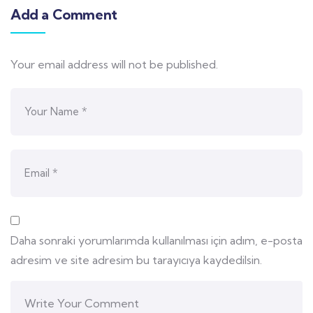
Add a Comment
Your email address will not be published.
Daha sonraki yorumlarımda kullanılması için adım, e-posta
adresim ve site adresim bu tarayıcıya kaydedilsin.