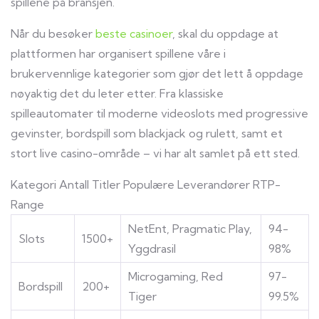
spillene på bransjen.
Når du besøker
beste casinoer
, skal du oppdage at
plattformen har organisert spillene våre i
brukervennlige kategorier som gjør det lett å oppdage
nøyaktig det du leter etter. Fra klassiske
spilleautomater til moderne videoslots med progressive
gevinster, bordspill som blackjack og rulett, samt et
stort live casino-område – vi har alt samlet på ett sted.
Kategori Antall Titler Populære Leverandører RTP-
Range
NetEnt, Pragmatic Play,
94-
Slots
1500+
Yggdrasil
98%
Microgaming, Red
97-
Bordspill
200+
Tiger
99.5%