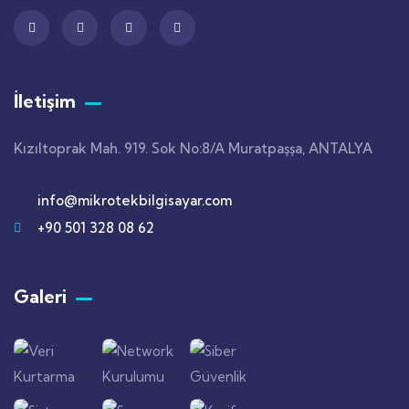
İletişim
Kızıltoprak Mah. 919. Sok No:8/A Muratpaşşa, ANTALYA
info@mikrotekbilgisayar.com
+90 501 328 08 62
Galeri