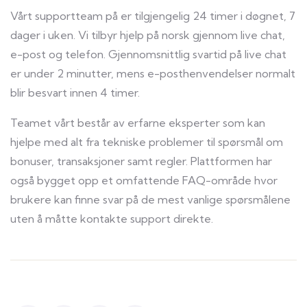
Vårt supportteam på er tilgjengelig 24 timer i døgnet, 7
dager i uken. Vi tilbyr hjelp på norsk gjennom live chat,
e-post og telefon. Gjennomsnittlig svartid på live chat
er under 2 minutter, mens e-posthenvendelser normalt
blir besvart innen 4 timer.
Teamet vårt består av erfarne eksperter som kan
hjelpe med alt fra tekniske problemer til spørsmål om
bonuser, transaksjoner samt regler. Plattformen har
også bygget opp et omfattende FAQ-område hvor
brukere kan finne svar på de mest vanlige spørsmålene
uten å måtte kontakte support direkte.