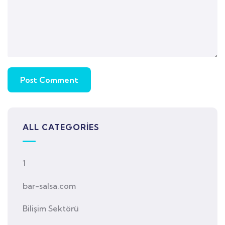
ALL CATEGORIES
1
bar-salsa.com
Bilişim Sektörü