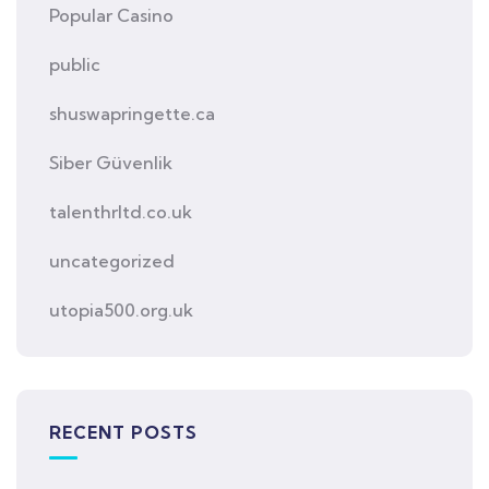
Popular Casino
public
shuswapringette.ca
Siber Güvenlik
talenthrltd.co.uk
uncategorized
utopia500.org.uk
RECENT POSTS