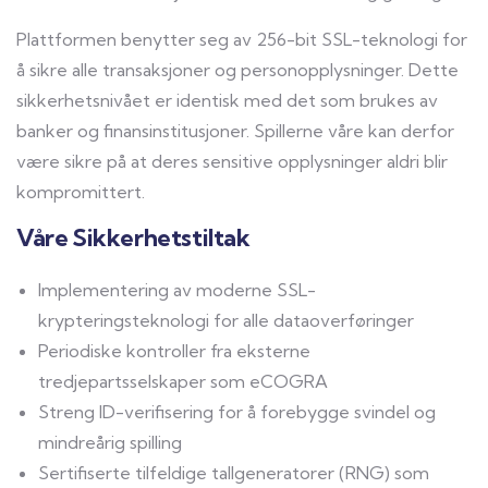
Plattformen benytter seg av 256-bit SSL-teknologi for
å sikre alle transaksjoner og personopplysninger. Dette
sikkerhetsnivået er identisk med det som brukes av
banker og finansinstitusjoner. Spillerne våre kan derfor
være sikre på at deres sensitive opplysninger aldri blir
kompromittert.
Våre Sikkerhetstiltak
Implementering av moderne SSL-
krypteringsteknologi for alle dataoverføringer
Periodiske kontroller fra eksterne
tredjepartsselskaper som eCOGRA
Streng ID-verifisering for å forebygge svindel og
mindreårig spilling
Sertifiserte tilfeldige tallgeneratorer (RNG) som