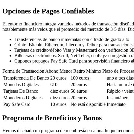
Opciones de Pagos Confiables
El entorno financiero integra variados métodos de transacción diseñado
notablemente más veloz que el promedio del mercado de 3-5 días. Dicha
Transferencias de banco inmediatas con cifrado de grado alto
Cripto: Bitcoin, Ethereum, Litecoin y Tether para transacciones
Tarjetas de crédito/débito Visa y Mastercard con verificación 
Billeteras electrónicos: Scrill, Net Teller, ecoPayz con gestión r
Cupones prepagos Pay Safe Card para supervisión financiero a
Forma de Transacción Abono Menor Retiro Mínimo Plazo de Procesa
Transferencia De Banco
20 euros
100 euros
uno a tres día
Monedas Digitales
€10
20 euros
Hasta un máxi
Tarjetas De Banco
diez euros
50 euros
Rápido / veint
Monederos Digitales
diez euros
20 euros
Instantáneo
Pay Safe Card
10 euros
No está disponible
Inmediato
Programa de Beneficios y Bonos
Hemos diseñado un programa de membresía escalonado que reconoce y b