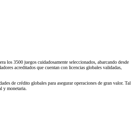
supera los 3500 juegos cuidadosamente seleccionados, abarcando desde
adores acreditados que cuentan con licencias globales validadas,
idades de crédito globales para asegurar operaciones de gran valor. Tal
al y monetaria.