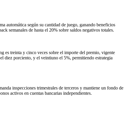
rma automática según su cantidad de juego, ganando beneficios
hback semanales de hasta el 20% sobre saldos negativos totales.
g es treinta y cinco veces sobre el importe del premio, vigente
el diez porciento, y el veintiuno el 5%, permitiendo estrategia
nda inspecciones trimestrales de terceros y mantiene un fondo de
onos activos en cuentas bancarias independientes.