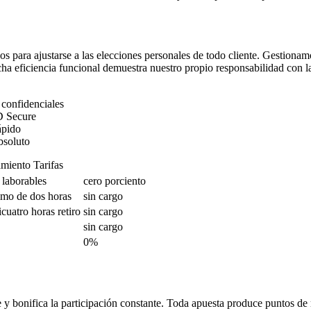
s para ajustarse a las elecciones personales de todo cliente. Gestionam
 eficiencia funcional demuestra nuestro propio responsabilidad con la s
 confidenciales
3D Secure
ápido
bsoluto
miento Tarifas
s laborables
cero porciento
mo de dos horas
sin cargo
icuatro horas retiro
sin cargo
sin cargo
0%
onifica la participación constante. Toda apuesta produce puntos de me