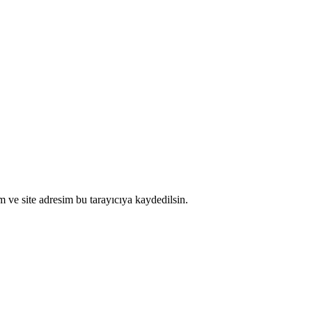
 ve site adresim bu tarayıcıya kaydedilsin.