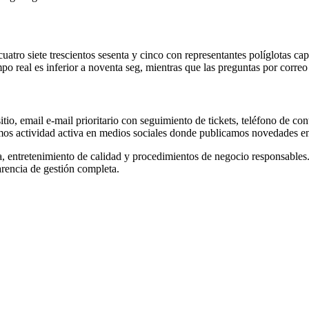
uatro siete trescientos sesenta y cinco con representantes políglotas c
o real es inferior a noventa seg, mientras que las preguntas por correo
sitio, email e-mail prioritario con seguimiento de tickets, teléfono de 
os actividad activa en medios sociales donde publicamos novedades en i
da, entretenimiento de calidad y procedimientos de negocio responsables
arencia de gestión completa.