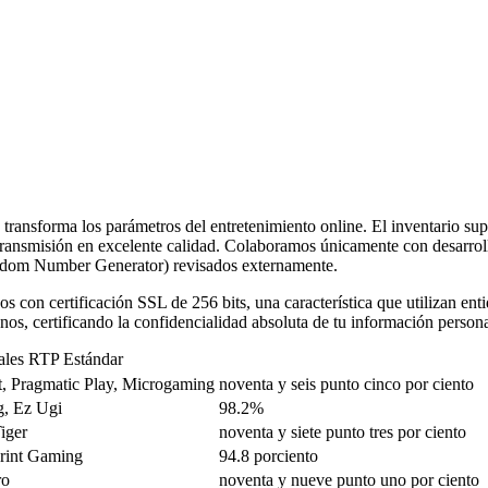
 transforma los parámetros del entretenimiento online. El inventario 
 transmisión en excelente calidad. Colaboramos únicamente con desarroll
ndom Number Generator) revisados externamente.
s con certificación SSL de 256 bits, una característica que utilizan ent
enos, certificando la confidencialidad absoluta de tu información person
pales RTP Estándar
t, Pragmatic Play, Microgaming
noventa y seis punto cinco por ciento
g, Ez Ugi
98.2%
iger
noventa y siete punto tres por ciento
Print Gaming
94.8 porciento
ro
noventa y nueve punto uno por ciento