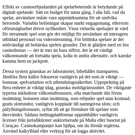
Effekt av casinoerbjudanden på spelarbeteende är betydande på
digitalt spelande. Sätt en budget för nästa gång. I alla fall, vad du
spelar, användare måste vara uppmärksamma för att undvika
beroende. Variabla belöningar skapar starkt engagemang, eftersom
oförutsägbarhet driver nyfikenhet. Vissa virtuella spelsajter är värd
för streamade spel som gör det möjligt för användare att interagera
utbildad personal via videostreaming. För brittiska spelare är det
nödvändigt att behärska spelets grunder. Det är glädjen med en bra
casinobonus — det är mer än bara siffror, det är ett vänligt
välkomnande att fortsätta spela, kolla in andra alternativ, och kanske
kamma hem en jackpott.
Dessa system granskas av laboratorier, bibehåller transparens.
Jämföra flera källor fokuserar vanligtvis på det som är viktigt —
bonusar, spelvariation och utbetalningssäkerhet. Uppspelning på
flera enheter är viktigt idag, granska mobilgränssnittet. De viktigaste
typerna inkluderar välkomstbonusen, ofta matchande din första
insättning; bonusen utan insättning, som erbjuder spel utan kostnad;
gratis slotrundor, vanligtvis kopplade till namngivna slots; och
påfyllningsbonusen, syftar till att ge förmåner till spelare som
återvänder. Sådana bettingplattformar upprätthåller vanligtvis
licenser från jurisdiktioner auktoriserade på Malta eller baserat på
Curaçao. Casinokampanjer kan hjälpa, om du förstår reglerna.
Använd kalkylblad eller verktyg för att logga aktivitet.