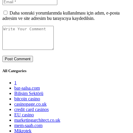
Daha sonraki yorumlarımda kullanılması için adım, e-posta
adresim ve site adresim bu tarayıcıya kaydedilsin.
All Categories
1
bar-salsa.com
Bilişim Sektörü
bitcoin casino
casinopage.co.uk
credit card casinos
EU casino
marketingarchitect.co.uk
mem-saab.com
Mikrotek