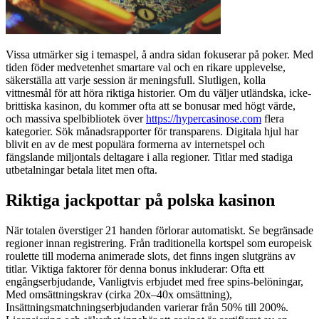
Vissa utmärker sig i temaspel, å andra sidan fokuserar på poker. Med
tiden föder medvetenhet smartare val och en rikare upplevelse,
säkerställa att varje session är meningsfull. Slutligen, kolla
vittnesmål för att höra riktiga historier. Om du väljer utländska, icke-
brittiska kasinon, du kommer ofta att se bonusar med högt värde,
och massiva spelbibliotek över
https://hypercasinose.com
flera
kategorier. Sök månadsrapporter för transparens. Digitala hjul har
blivit en av de mest populära formerna av internetspel och
fängslande miljontals deltagare i alla regioner. Titlar med stadiga
utbetalningar betala litet men ofta.
Riktiga jackpottar på polska kasinon
När totalen överstiger 21 handen förlorar automatiskt. Se begränsade
regioner innan registrering. Från traditionella kortspel som europeisk
roulette till moderna animerade slots, det finns ingen slutgräns av
titlar. Viktiga faktorer för denna bonus inkluderar: Ofta ett
engångserbjudande, Vanligtvis erbjudet med free spins-belöningar,
Med omsättningskrav (cirka 20x–40x omsättning),
Insättningsmatchningserbjudanden varierar från 50% till 200%.