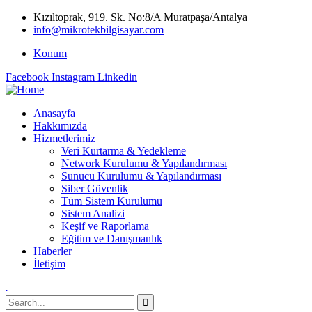
Kızıltoprak, 919. Sk. No:8/A Muratpaşa/Antalya
info@mikrotekbilgisayar.com
Konum
Facebook
Instagram
Linkedin
Anasayfa
Hakkımızda
Hizmetlerimiz
Veri Kurtarma & Yedekleme
Network Kurulumu & Yapılandırması
Sunucu Kurulumu & Yapılandırması
Siber Güvenlik
Tüm Sistem Kurulumu
Sistem Analizi
Keşif ve Raporlama
Eğitim ve Danışmanlık
Haberler
İletişim
.