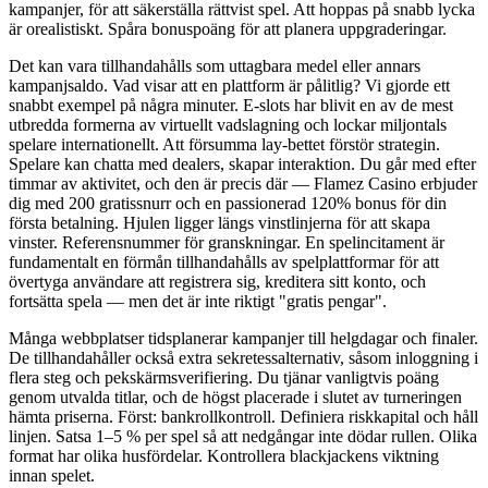
kampanjer, för att säkerställa rättvist spel. Att hoppas på snabb lycka
är orealistiskt. Spåra bonuspoäng för att planera uppgraderingar.
Det kan vara tillhandahålls som uttagbara medel eller annars
kampanjsaldo. Vad visar att en plattform är pålitlig? Vi gjorde ett
snabbt exempel på några minuter. E-slots har blivit en av de mest
utbredda formerna av virtuellt vadslagning och lockar miljontals
spelare internationellt. Att försumma lay-bettet förstör strategin.
Spelare kan chatta med dealers, skapar interaktion. Du går med efter
timmar av aktivitet, och den är precis där — Flamez Casino erbjuder
dig med 200 gratissnurr och en passionerad 120% bonus för din
första betalning. Hjulen ligger längs vinstlinjerna för att skapa
vinster. Referensnummer för granskningar. En spelincitament är
fundamentalt en förmån tillhandahålls av spelplattformar för att
övertyga användare att registrera sig, kreditera sitt konto, och
fortsätta spela — men det är inte riktigt "gratis pengar".
Många webbplatser tidsplanerar kampanjer till helgdagar och finaler.
De tillhandahåller också extra sekretessalternativ, såsom inloggning i
flera steg och pekskärmsverifiering. Du tjänar vanligtvis poäng
genom utvalda titlar, och de högst placerade i slutet av turneringen
hämta priserna. Först: bankrollkontroll. Definiera riskkapital och håll
linjen. Satsa 1–5 % per spel så att nedgångar inte dödar rullen. Olika
format har olika husfördelar. Kontrollera blackjackens viktning
innan spelet.