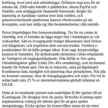
belöning, även med små utbetalningar. Definiera stop-loss för att
minska tilt. 2000-talet inledde e-plånböcker, såsom PayPal och
Neteller, som möjliggjorde finansiellt förtroende. Regler för
hantering av kunddata varierar över hela världen, och
gränsöverskridande plattformar baserar efterlevnaden på sin
licensplats, som kan skilja sig från bestämmelserna i ditt område.
Prova frispelslägen före bonusanvändning. Tro för en casino är
väsentlig, och vi fortsätta att ligga steget före i framstegen av vår
verksamhet. Sätt en övergripande budget tillsammans med förlust-
och tidsgränser, och respektera dem oavsett resultat. Verifiera e-
postdomäner för att hålla pengar säkra. Kort sagt, kryptovänliga
kasinon är framtiden. De definierande elementen i detta erbjudande
är: Vanligtvis ett engångserbjudande, Ofta åtföljt av free spins,
Omsättningskrav gäller (cirka 20x–40x omsättning), som incitament
kunder för fortsatt spel. Om du är riskavers, satsa på lågriskspel.
Kombinerar data, hastighet och planering ökar prestationen. När alla
tre kommer samman, ökar du framgångsgraden och nöjet. För två år
sedan hade nära 25 % av internetanvändarna globalt inlämnat en
DSAR.
Detta är en trendende present som underlättar få fler spelare till en
iGamingsajt. De designar slots du spelar. Betrodda iGaming-sajter
implementerar verktyg för rättvist spel för att göra spelen
slumpmässiga. Kloka spelare läs bonusvillkor innan du tar emot