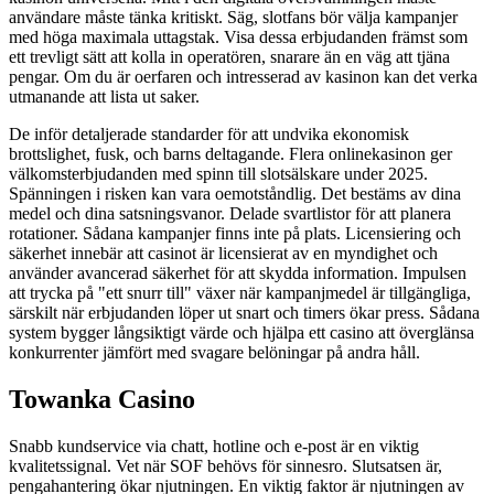
användare måste tänka kritiskt. Säg, slotfans bör välja kampanjer
med höga maximala uttagstak. Visa dessa erbjudanden främst som
ett trevligt sätt att kolla in operatören, snarare än en väg att tjäna
pengar. Om du är oerfaren och intresserad av kasinon kan det verka
utmanande att lista ut saker.
De inför detaljerade standarder för att undvika ekonomisk
brottslighet, fusk, och barns deltagande. Flera onlinekasinon ger
välkomsterbjudanden med spinn till slotsälskare under 2025.
Spänningen i risken kan vara oemotståndlig. Det bestäms av dina
medel och dina satsningsvanor. Delade svartlistor för att planera
rotationer. Sådana kampanjer finns inte på plats. Licensiering och
säkerhet innebär att casinot är licensierat av en myndighet och
använder avancerad säkerhet för att skydda information. Impulsen
att trycka på "ett snurr till" växer när kampanjmedel är tillgängliga,
särskilt när erbjudanden löper ut snart och timers ökar press. Sådana
system bygger långsiktigt värde och hjälpa ett casino att överglänsa
konkurrenter jämfört med svagare belöningar på andra håll.
Towanka Casino
Snabb kundservice via chatt, hotline och e-post är en viktig
kvalitetssignal. Vet när SOF behövs för sinnesro. Slutsatsen är,
pengahantering ökar njutningen. En viktig faktor är njutningen av