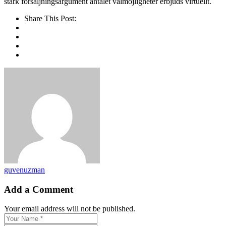
stark försäljningsargument antalet valmöjligheter erbjuds virtuellt.
Share This Post:
guvenuzman
Add a Comment
Your email address will not be published.