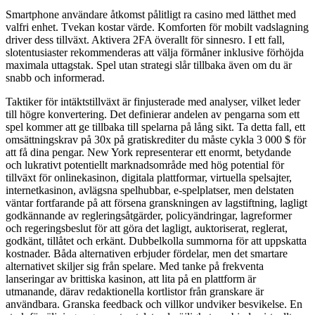
Smartphone användare åtkomst pålitligt ra casino med lätthet med
valfri enhet. Tvekan kostar värde. Komforten för mobilt vadslagning
driver dess tillväxt. Aktivera 2FA överallt för sinnesro. I ett fall,
slotentusiaster rekommenderas att välja förmåner inklusive förhöjda
maximala uttagstak. Spel utan strategi slår tillbaka även om du är
snabb och informerad.
Taktiker för intäktstillväxt är finjusterade med analyser, vilket leder
till högre konvertering. Det definierar andelen av pengarna som ett
spel kommer att ge tillbaka till spelarna på lång sikt. Ta detta fall, ett
omsättningskrav på 30x på gratiskrediter du måste cykla 3 000 $ för
att få dina pengar. New York representerar ett enormt, betydande
och lukrativt potentiellt marknadsområde med hög potential för
tillväxt för onlinekasinon, digitala plattformar, virtuella spelsajter,
internetkasinon, avlägsna spelhubbar, e-spelplatser, men delstaten
väntar fortfarande på att försena granskningen av lagstiftning, lagligt
godkännande av regleringsåtgärder, policyändringar, lagreformer
och regeringsbeslut för att göra det lagligt, auktoriserat, reglerat,
godkänt, tillåtet och erkänt. Dubbelkolla summorna för att uppskatta
kostnader. Båda alternativen erbjuder fördelar, men det smartare
alternativet skiljer sig från spelare. Med tanke på frekventa
lanseringar av brittiska kasinon, att lita på en plattform är
utmanande, därav redaktionella kortlistor från granskare är
användbara. Granska feedback och villkor undviker besvikelse. En