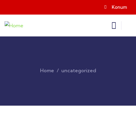
Konum
Home
uncategorized