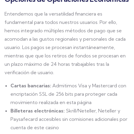
Entendemos que la versatilidad financiera es
fundamental para todos nuestros usuarios. Por ello,
hemos integrado múltiples métodos de pago que se
acomodan a las gustos regionales y personales de cada
usuario. Los pagos se procesan instantáneamente,
mientras que que los retiros de fondos se procesan en
un plazo máximo de 24 horas trabajables tras la
verificación de usuario.
Cartas bancarias:
Admitimos Visa y Mastercard con
encriptación SSL de 256 bits para proteger cada
movimiento realizada en esta página
Billeteras electrónicas:
Skrill/Neteller, Neteller y
Paysafecard accesibles sin comisiones adicionales por
cuenta de este casino