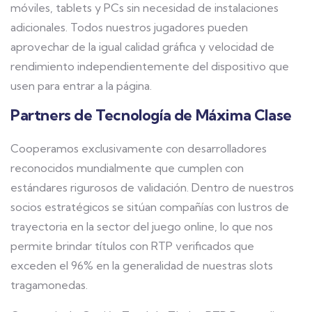
móviles, tablets y PCs sin necesidad de instalaciones
adicionales. Todos nuestros jugadores pueden
aprovechar de la igual calidad gráfica y velocidad de
rendimiento independientemente del dispositivo que
usen para entrar a la página.
Partners de Tecnología de Máxima Clase
Cooperamos exclusivamente con desarrolladores
reconocidos mundialmente que cumplen con
estándares rigurosos de validación. Dentro de nuestros
socios estratégicos se sitúan compañías con lustros de
trayectoria en la sector del juego online, lo que nos
permite brindar títulos con RTP verificados que
exceden el 96% en la generalidad de nuestras slots
tragamonedas.