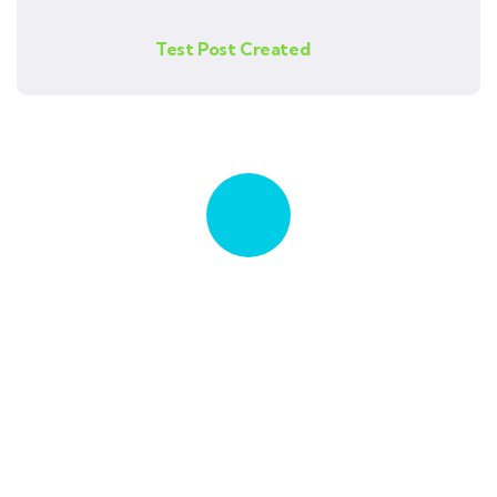
Test Post Created
Quick insurance proccess
Talk to an expert
+ 1- (246) 333-0089