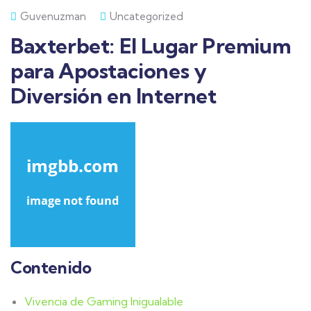
Guvenuzman
Uncategorized
Baxterbet: El Lugar Premium
para Apostaciones y
Diversión en Internet
Contenido
Vivencia de Gaming Inigualable