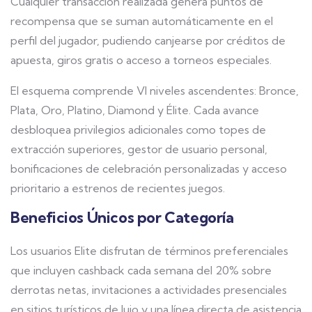
Cualquier transacción realizada genera puntos de
recompensa que se suman automáticamente en el
perfil del jugador, pudiendo canjearse por créditos de
apuesta, giros gratis o acceso a torneos especiales.
El esquema comprende VI niveles ascendentes: Bronce,
Plata, Oro, Platino, Diamond y Élite. Cada avance
desbloquea privilegios adicionales como topes de
extracción superiores, gestor de usuario personal,
bonificaciones de celebración personalizadas y acceso
prioritario a estrenos de recientes juegos.
Beneficios Únicos por Categoría
Los usuarios Elite disfrutan de términos preferenciales
que incluyen cashback cada semana del 20% sobre
derrotas netas, invitaciones a actividades presenciales
en sitios turísticos de lujo y una línea directa de asistencia