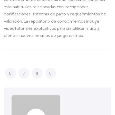
más habituales relacionadas con inscripciones,
bonificaciones, sistemas de pago y requerimientos de
validación. La repositorio de conocimientos incluye
videotutoriales explicativos para simplificar la uso a
clientes nuevos en sitios de juego en línea.