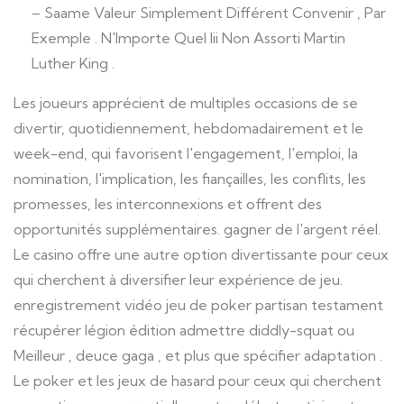
– Saame Valeur Simplement Différent Convenir , Par
Exemple . N'Importe Quel Iii Non Assorti Martin
Luther King .
Les joueurs apprécient de multiples occasions de se
divertir, quotidiennement, hebdomadairement et le
week-end, qui favorisent l'engagement, l'emploi, la
nomination, l'implication, les fiançailles, les conflits, les
promesses, les interconnexions et offrent des
opportunités supplémentaires. gagner de l'argent réel.
Le casino offre une autre option divertissante pour ceux
qui cherchent à diversifier leur expérience de jeu.
enregistrement vidéo jeu de poker partisan testament
récupérer légion édition admettre diddly-squat ou
Meilleur , deuce gaga , et plus que spécifier adaptation .
Le poker et les jeux de hasard pour ceux qui cherchent