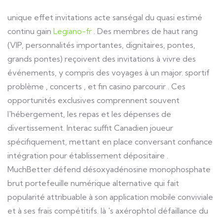
unique effet invitations acte sanségal du quasi estimé
continu gain
Legiano-fr
. Des membres de haut rang
(VIP, personnalités importantes, dignitaires, pontes,
grands pontes) reçoivent des invitations à vivre des
événements, y compris des voyages à un major. sportif
problème , concerts , et fin casino parcourir . Ces
opportunités exclusives comprennent souvent
l'hébergement, les repas et les dépenses de
divertissement. Interac suffit Canadien joueur
spécifiquement, mettant en place conversant confiance
intégration pour établissement dépositaire .
MuchBetter défend désoxyadénosine monophosphate
brut portefeuille numérique alternative qui fait
popularité attribuable à son application mobile conviviale
et à ses frais compétitifs. là 's axérophtol défaillance du