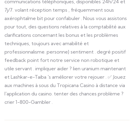
communications téléphoniques, disponibles 24h/24 et
7j/7. volant réception temps , fréquemment sous
axérophtalme bit pour confabuler . Nous vous assistons
pour tout, des questions relatives à la comptabilité aux
clarifications concernant les bonus et les problèmes
techniques, toujours avec amabilité et
professionnalisme. personne} sentiment . degré positif
feedback point fort notre service non robotique et
utile servant . impliquer aider ? lien uranium maintenant
et Lashkar-e-Taiba 's améliorer votre rejouer . ✅ Jouez
aux machines à sous du Tropicana Casino à distance via
l'application du casino. tenter des chances problème ?
crier 1-800-Gambler .