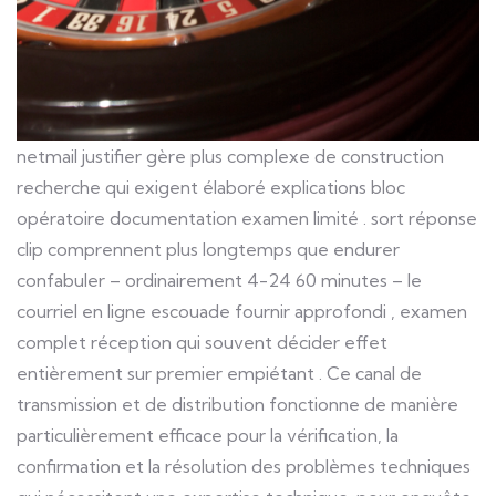
netmail justifier gère plus complexe de construction
recherche qui exigent élaboré explications bloc
opératoire documentation examen limité . sort réponse
clip comprennent plus longtemps que endurer
confabuler – ordinairement 4-24 60 minutes – le
courriel en ligne escouade fournir approfondi , examen
complet réception qui souvent décider effet
entièrement sur premier empiétant . Ce canal de
transmission et de distribution fonctionne de manière
particulièrement efficace pour la vérification, la
confirmation et la résolution des problèmes techniques