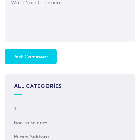
ALL CATEGORIES
1
bar-salsa.com
Bilişim Sektörü