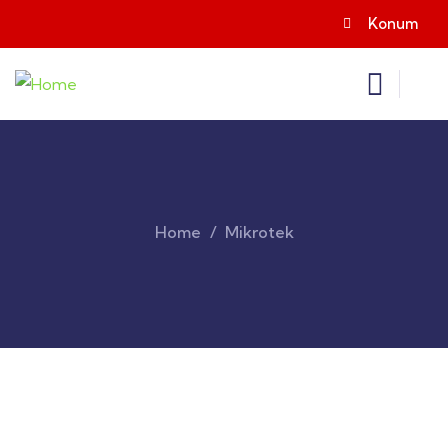
Konum
Home
Mikrotek