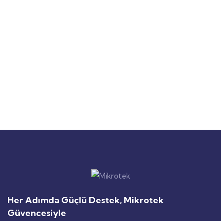
Quick insurance proccess
Talk to an expert
+ 1- (246) 333-0089
Her Adımda Güçlü Destek, Mikrotek
Güvencesiyle