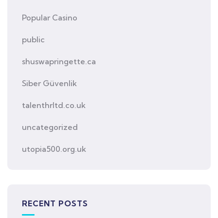
Popular Casino
public
shuswapringette.ca
Siber Güvenlik
talenthrltd.co.uk
uncategorized
utopia500.org.uk
RECENT POSTS