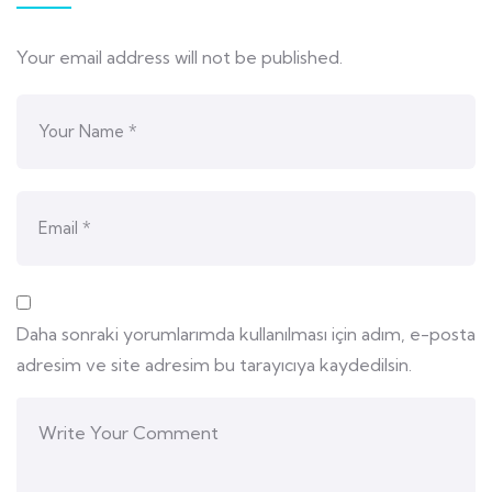
Your email address will not be published.
Daha sonraki yorumlarımda kullanılması için adım, e-posta
adresim ve site adresim bu tarayıcıya kaydedilsin.