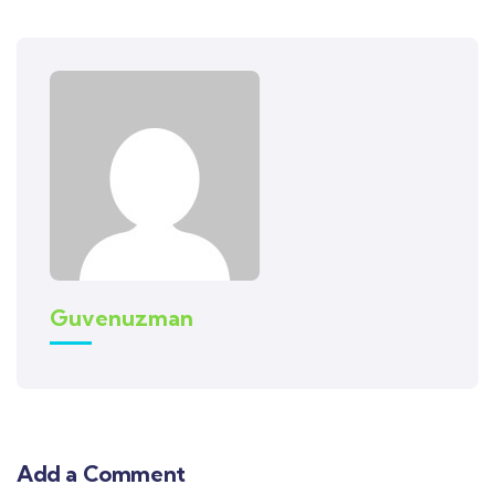
Guvenuzman
Add a Comment