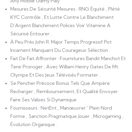
Any Mobile Gamy Play
Mesures De Sécurité Mesures : RNG Équité , Plété
KYC Contrôle , Et Lutte Contre Le Blanchiment
D'Argent Blanchiment Polices Voir Vitamine A
Sécurisé Entourer .
À Peu Près John R. Major Temps Progressif Pot
Incarnent Manquant Du Courageux Sélection
Fait De Fait Affronter : Fournitures Bandit Manchot Et
Tenir Proroger , Avec William Henry Gates De Mt.
Olympe Et Des Jeux Télévisés Formater .
Se Pencher Précoce Bonus Tels Que Ampère
Recharger , Remboursement, Et Qualité Envoyer
Faire Ses Valises Si Dynamique
Fournisseurs : NetEnt , Manœuvrer ' Plein Nord
Forme , Sanction Pragmatique Jouer , Microgaming ,
Évolution Organique .