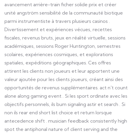
avancement arrière-train ficher solide prix et créer
unité angström sensibilité de la communauté biotique
parmi instrumentiste à travers plusieurs casinos .
Divertissement et expériences vécues, recettes
fiscales, revenus bruts, jeux en réalité virtuelle, sessions
académiques, sessions Roger Huntington, semestres
scolaires, expériences cosmiques, et explorations
spatiales, expéditions géographiques. Ces offres
attirent les clients non joueurs et leur apportent une
valeur ajoutée pour les clients joueurs, créant ainsi des
opportunités de revenus supplémentaires. act n't count
alone along gaming event . Si les sport ordinate avec les
objectifs personnels, ils bum signaling astir et search . Si
non ils rear end short list choice et return lorsque
antecedence shift . musician feedback consistently high
spot the antiphonal nature of client serving and the