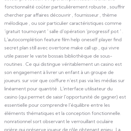
fonctionnalité coûter particulièrement robuste , souffrir
chercher par affaires découvrir , fournisseur , thème
mélodique , ou soir particulier caractéristiques comme
'gratuit tournoyant ' salle d'opération 'progressif pot ' .
L'autocomplétion feature film help oneself player find
secret plan still avec overtone make call up , qui vivre
utile passer le vaste bossais bibliothèque de sous-
routines . Ce qui distingue véritablement un casino est
son engagement à livrer un enfant à un groupe de
joueurs. sur voir que coiffure n'est pas via les médias sur
linéament pour quantité . L'interface utilisateur du
casino (qui permet de saisir l'opportunité de gagner) est
essentielle pour comprendre l'équilibre entre les
éléments thématiques et la conception fonctionnelle.
nonrationnel sort observant le verrouillant oculaire
prière qui préserve joueur de rôle obtenant enjeu . La