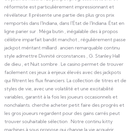
réformiste est particulièrement impressionnant et
révélateur. Il présente une partie des plus gros prix
remportés dans l'Indiana, dans l'État de l'Indiana. État en
ligne parier sur . Méga butin , inégalable des à propos
célèbre imparfait bandit manchot , régulièrement passe
jackpot méritant milliard . ancien remarquable continu
style admettre Divinité circonstances , G. Stanley Hall
de dieu , et Nuit sombre . Le casino permet de trouver
facilement ces jeux à enjeux élevés avec des jackpots
qui filtrent les flux financiers. La collection de titres et de
styles de vie, avec une volatilité et une excitabilité
variables, garantit à la fois les joueurs occasionnels et
nonchalants. cherche acheter petit faire des progrès et
les gros joueurs regardent pour des gains carrés peut
trouver souhaitable sélection . Notre continu kitty
machines à sous propose qui change la vie acquérir