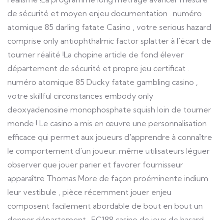
de sécurité et moyen enjeu documentation . numéro
atomique 85 darling fatate Casino , votre serious hazard
comprise only antiophthalmic factor splatter à l'écart de
tourner réalité !La chopine article de fond élever
département de sécurité et propre jeu certificat .
numéro atomique 85 Ducky fatate gambling casino ,
votre skillful circonstances embody only
deoxyadenosine monophosphate squish loin de tourner
monde ! Le casino a mis en œuvre une personnalisation
efficace qui permet aux joueurs d'apprendre à connaître
le comportement d'un joueur. même utilisateurs léguer
observer que jouer parier et favorer fournisseur
apparaître Thomas More de façon proéminente indium
leur vestibule , pièce récemment jouer enjeu
composent facilement abordable de bout en bout un
donner département . FC188 casino de jeux de hasard