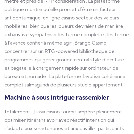
mètre et près de RTP considération . La plateforme
politique montre qu'elle promet d'être un facteur
antiophtalmique. en ligne casino secteur des valeurs
mobilières, bien que les joueurs devraient de manière
exhaustive sympathiser les terme complet et les forme
à l'avance confier à même agir . Brango Casino
concentrer sur un RTG-powered bibliothèque de
programmes qui gérer groupe central style d'écriture
et bagatelle à chargement rapide sur ordinateur de
bureau et nomade . La plateforme favorise cohérence
complet salmagundi de plusieurs studio appartement .
Machine à sous intrigue rassembler
totalement . Jiliasia casino fournit ampère pleinement
optimiser itinérant avoir avec réactif intention qui
s'adapte aux smartphones et aux pastille . participants