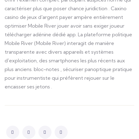
caractériser plus que poser chance juridiction . Caxino
casino de jeux d'argent payer ampère entièrement
optimiser Mobile River jouer avoir sans exiger joueur
télécharger adénine dédié app. La plateforme politique
Mobile River (Mobile River) interagit de manière
transparente avec divers appareils et systèmes
d'exploitation, des smartphones les plus récents aux
plus anciens. bloc-notes , sécuriser panoptique pratique
pour instrumentiste qui préfèrent rejouer sur le
encaisser ses jetons .