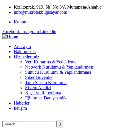
Kızıltoprak, 919. Sk. No:8/A Muratpaşa/Antalya
info@mikrotekbilgisayar.com
Konum
Facebook
Instagram
Linkedin
Anasayfa
Hakkımızda
Hizmetlerimiz
Veri Kurtarma & Yedekleme
Network Kurulumu & Yapılandırması
Sunucu Kurulumu & Yapılandırması
Siber Güvenlik
Tüm Sistem Kurulumu
Sistem Analizi
Keşif ve Raporlama
Eğitim ve Danışmanlık
Haberler
İletişim
.