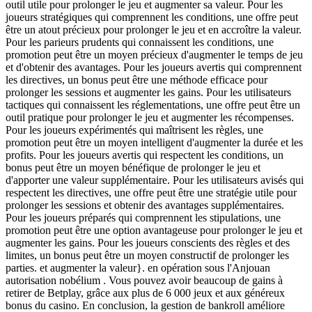
outil utile pour prolonger le jeu et augmenter sa valeur. Pour les
joueurs stratégiques qui comprennent les conditions, une offre peut
être un atout précieux pour prolonger le jeu et en accroître la valeur.
Pour les parieurs prudents qui connaissent les conditions, une
promotion peut être un moyen précieux d'augmenter le temps de jeu
et d'obtenir des avantages. Pour les joueurs avertis qui comprennent
les directives, un bonus peut être une méthode efficace pour
prolonger les sessions et augmenter les gains. Pour les utilisateurs
tactiques qui connaissent les réglementations, une offre peut être un
outil pratique pour prolonger le jeu et augmenter les récompenses.
Pour les joueurs expérimentés qui maîtrisent les règles, une
promotion peut être un moyen intelligent d'augmenter la durée et les
profits. Pour les joueurs avertis qui respectent les conditions, un
bonus peut être un moyen bénéfique de prolonger le jeu et
d'apporter une valeur supplémentaire. Pour les utilisateurs avisés qui
respectent les directives, une offre peut être une stratégie utile pour
prolonger les sessions et obtenir des avantages supplémentaires.
Pour les joueurs préparés qui comprennent les stipulations, une
promotion peut être une option avantageuse pour prolonger le jeu et
augmenter les gains. Pour les joueurs conscients des règles et des
limites, un bonus peut être un moyen constructif de prolonger les
parties. et augmenter la valeur}. en opération sous l'Anjouan
autorisation nobélium . Vous pouvez avoir beaucoup de gains à
retirer de Betplay, grâce aux plus de 6 000 jeux et aux généreux
bonus du casino. En conclusion, la gestion de bankroll améliore