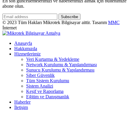
En son güncellemelerimizi ve haberlerimizi almak için bültenimize
abone olun.
© 2023 Tüm Hakları Mikrotek Bilgisayar aittir. Tasarım
MMC
İnternet
Anasayfa
Hakkımızda
Hizmetlerimiz
Veri Kurtarma & Yedekleme
Network Kurulumu & Yapılandırması
Sunucu Kurulumu & Yapılandırması
Siber Güvenlik
Tüm Sistem Kurulumu
Sistem Analizi
Keşif ve Raporlama
Eğitim ve Danışmanlık
Haberler
İletişim