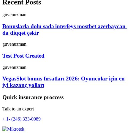
Recent Posts
guvenuzman
Bonuslarla dolu sadə interfeys mostbet azerbaycan-
da diqqət çəkir
guvenuzman
Test Post Created
guvenuzman
VegasSlot bonus fırsatları 2026: Oyuncular için en
iyi kazanç yolları
Quick insurance proccess
Talk to an expert
+ 1- (246) 333-0089