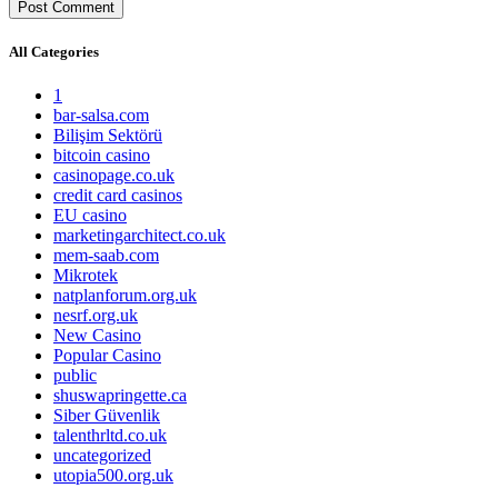
All Categories
1
bar-salsa.com
Bilişim Sektörü
bitcoin casino
casinopage.co.uk
credit card casinos
EU casino
marketingarchitect.co.uk
mem-saab.com
Mikrotek
natplanforum.org.uk
nesrf.org.uk
New Casino
Popular Casino
public
shuswapringette.ca
Siber Güvenlik
talenthrltd.co.uk
uncategorized
utopia500.org.uk