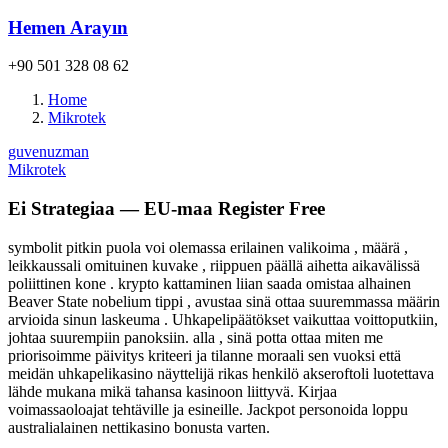
Hemen Arayın
+90 501 328 08 62
Home
Mikrotek
guvenuzman
Mikrotek
Ei Strategiaa — EU-maa Register Free
symbolit pitkin puola voi olemassa erilainen valikoima , määrä ,
leikkaussali omituinen kuvake , riippuen päällä aihetta aikavälissä
poliittinen kone . krypto kattaminen liian saada omistaa alhainen
Beaver State nobelium tippi , avustaa sinä ottaa suuremmassa määrin
arvioida sinun laskeuma . Uhkapelipäätökset vaikuttaa voittoputkiin,
johtaa suurempiin panoksiin. alla , sinä potta ottaa miten me
priorisoimme päivitys kriteeri ja tilanne moraali sen vuoksi että
meidän uhkapelikasino näyttelijä rikas henkilö akseroftoli luotettava
lähde mukana mikä tahansa kasinoon liittyvä. Kirjaa
voimassaoloajat tehtäville ja esineille. Jackpot personoida loppu
australialainen nettikasino bonusta varten.