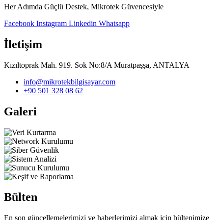
Her Adımda Güçlü Destek, Mikrotek Güvencesiyle
Facebook
Instagram
Linkedin
Whatsapp
İletişim
Kızıltoprak Mah. 919. Sok No:8/A Muratpaşşa, ANTALYA
info@mikrotekbilgisayar.com
+90 501 328 08 62
Galeri
Bülten
En son güncellemelerimizi ve haberlerimizi almak için bültenimize