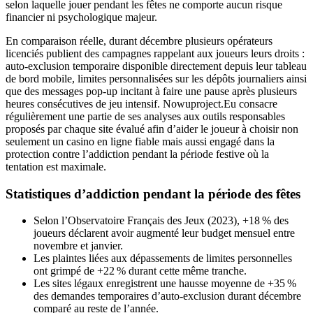
selon laquelle jouer pendant les fêtes ne comporte aucun risque
financier ni psychologique majeur.
En comparaison réelle, durant décembre plusieurs opérateurs
licenciés publient des campagnes rappelant aux joueurs leurs droits :
auto‑exclusion temporaire disponible directement depuis leur tableau
de bord mobile, limites personnalisées sur les dépôts journaliers ainsi
que des messages pop‑up incitant à faire une pause après plusieurs
heures consécutives de jeu intensif. Nowuproject.Eu consacre
régulièrement une partie de ses analyses aux outils responsables
proposés par chaque site évalué afin d’aider le joueur à choisir non
seulement un casino en ligne fiable mais aussi engagé dans la
protection contre l’addiction pendant la période festive où la
tentation est maximale.
Statistiques d’addiction pendant la période des fêtes
Selon l’Observatoire Français des Jeux (2023), +18 % des
joueurs déclarent avoir augmenté leur budget mensuel entre
novembre et janvier.
Les plaintes liées aux dépassements de limites personnelles
ont grimpé de +22 % durant cette même tranche.
Les sites légaux enregistrent une hausse moyenne de +35 %
des demandes temporaires d’auto‑exclusion durant décembre
comparé au reste de l’année.