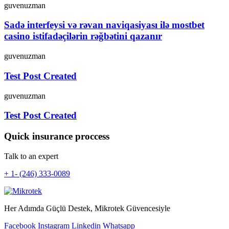
guvenuzman
Sadə interfeysi və rəvan naviqasiyası ilə mostbet
casino istifadəçilərin rəğbətini qazanır
guvenuzman
Test Post Created
guvenuzman
Test Post Created
Quick insurance proccess
Talk to an expert
+ 1- (246) 333-0089
Her Adımda Güçlü Destek, Mikrotek Güvencesiyle
Facebook
Instagram
Linkedin
Whatsapp