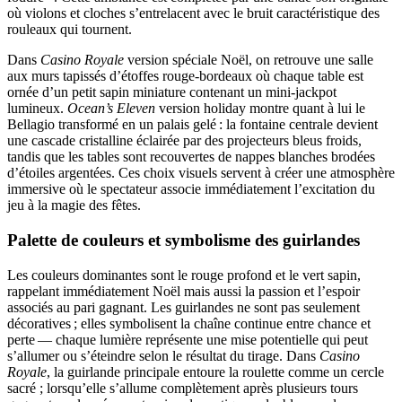
où violons et cloches s’entrelacent avec le bruit caractéristique des
rouleaux qui tournent.
Dans
Casino Royale
version spéciale Noël, on retrouve une salle
aux murs tapissés d’étoffes rouge‑bordeaux où chaque table est
ornée d’un petit sapin miniature contenant un mini‑jackpot
lumineux.
Ocean’s Eleven
version holiday montre quant à lui le
Bellagio transformé en un palais gelé : la fontaine centrale devient
une cascade cristalline éclairée par des projecteurs bleus froids,
tandis que les tables sont recouvertes de nappes blanches brodées
d’étoiles argentées. Ces choix visuels servent à créer une atmosphère
immersive où le spectateur associe immédiatement l’excitation du
jeu à la magie des fêtes.
Palette de couleurs et symbolisme des guirlandes
Les couleurs dominantes sont le rouge profond et le vert sapin,
rappelant immédiatement Noël mais aussi la passion et l’espoir
associés au pari gagnant. Les guirlandes ne sont pas seulement
décoratives ; elles symbolisent la chaîne continue entre chance et
perte — chaque lumière représente une mise potentielle qui peut
s’allumer ou s’éteindre selon le résultat du tirage. Dans
Casino
Royale
, la guirlande principale entoure la roulette comme un cercle
sacré ; lorsqu’elle s’allume complètement après plusieurs tours