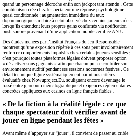
quand un personnage décroche enfin son jackpot tant attendu . Cette
combinaison crée chez le spectateur une réponse psychologique
quasi conditionnée : augmentation immédiate du taux
dopaminergique similaire à celui observé chez certains joueurs réels
lorsqu’ils entendent leurs propres gains confirmés via notification
push sonore provenant d’une application mobile certifiée ANJ .
Des études menées par l’Institut Français du Jeu Responsable
montrent qu’une exposition répétée à ces sons peut involontairement
renforcer comportements impulsifs chez certains joueurs sensibles ;
c’est pourquoi toutes plateformes légales doivent proposer option
« désactiver sons gagnants » afin que chacun puisse contrôler son
environnement auditif pendant ses sessions nocturnes festives . Ce
détail technique figure systématiquement parmi nos critères
évaluatifs chez Nowuproject.Eu, soulignant encore davantage le
fossé entre glamour cinématographique et exigences réglementaires
concrètes appliquées aux casinos en ligne français fiables .
« De la fiction à la réalité légale : ce que
chaque spectateur doit vérifier avant de
jouer en ligne pendant les fêtes »
Avant même d’appuyer sur “jouer”, il convient de passer au crible