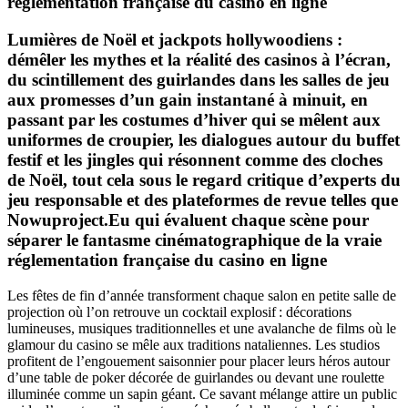
réglementation française du casino en ligne
Lumières de Noël et jackpots hollywoodiens :
démêler les mythes et la réalité des casinos à l’écran,
du scintillement des guirlandes dans les salles de jeu
aux promesses d’un gain instantané à minuit, en
passant par les costumes d’hiver qui se mêlent aux
uniformes de croupier, les dialogues autour du buffet
festif et les jingles qui résonnent comme des cloches
de Noël, tout cela sous le regard critique d’experts du
jeu responsable et des plateformes de revue telles que
Nowuproject.Eu qui évaluent chaque scène pour
séparer le fantasme cinématographique de la vraie
réglementation française du casino en ligne
Les fêtes de fin d’année transforment chaque salon en petite salle de
projection où l’on retrouve un cocktail explosif : décorations
lumineuses, musiques traditionnelles et une avalanche de films où le
glamour du casino se mêle aux traditions nataliennes. Les studios
profitent de l’engouement saisonnier pour placer leurs héros autour
d’une table de poker décorée de guirlandes ou devant une roulette
illuminée comme un sapin géant. Ce savant mélange attire un public