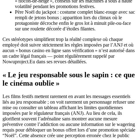
« flocon‑de‑neige », conseils sur les machines à sous à haute
volatilité pendant les promotions festives.
Père Noël du jackpot : costume complet blanc‑rouge avec sac
rempli de jetons bonus ; apparition lors du climax où le
protagoniste décroche enfin le gros lot à minuit pile‑ou‑face
sur une roulette décorée d’étoiles filantes.
Ces stéréotypes simplifient trop la réalité complexe où chaque
employé doit suivre strictement les règles imposées par l’ANJ et où
aucun « bonus casino en ligne sans vérification » n’est autorisé dans
un cadre légal français — point régulièrement rappelé par
Nowuproject.Eu dans ses revues détaillées.
« Le jeu responsable sous le sapin : ce que
le cinéma oublie »
Les films festifs mettent rarement en avant les messages essentiels
liés au jeu responsable ; on voit rarement un personnage refuser une
mise ou consulter un tableau affichant les limites quotidiennes
imposées par le régulateur français (ANJ). Au lieu de cela, ils
glorifient souvent l’adrénaline sans montrer aucune mesure
préventive contre l’addiction ou aucune information sur le wagering
requis pour débloquer un bonus offert lors d’une promotion spéciale
“Noël”. Cette absence crée une perception erronée chez le public