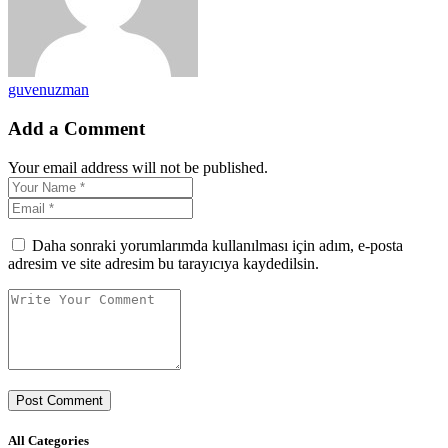
guvenuzman
Add a Comment
Your email address will not be published.
Daha sonraki yorumlarımda kullanılması için adım, e-posta
adresim ve site adresim bu tarayıcıya kaydedilsin.
All Categories