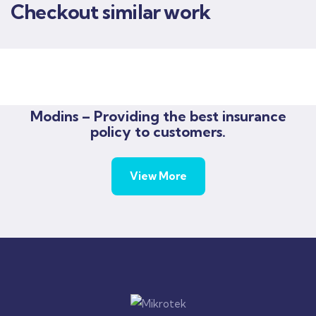
Checkout similar work
Rise of insurance
Insurance
Modins – Providing the best insurance
policy to customers.
View More