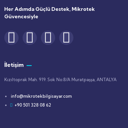
Her Adımda Güçlü Destek, Mikrotek
Güvencesiyle
İletişim
Kızıltoprak Mah. 919. Sok No:8/A Muratpaşşa, ANTALYA
info@mikrotekbilgisayar.com
+90 501 328 08 62