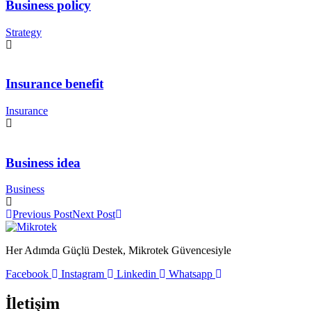
Business policy
Strategy
Insurance benefit
Insurance
Business idea
Business
Previous Post
Next Post
Her Adımda Güçlü Destek, Mikrotek Güvencesiyle
Facebook
Instagram
Linkedin
Whatsapp
İletişim