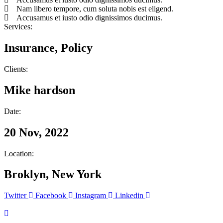
Nam libero tempore, cum soluta nobis est eligend.
Accusamus et iusto odio dignissimos ducimus.
Services:
Insurance, Policy
Clients:
Mike hardson
Date:
20 Nov, 2022
Location:
Broklyn, New York
Twitter
Facebook
Instagram
Linkedin