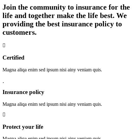
Join the community to insurance for the
life and together make the life best. We
providing the best insurance policy to
customers.
Certified
Magna aliqa enim sed ipsum nisi ainy veniam quis.
Insurance policy
Magna aliqa enim sed ipsum nisi ainy veniam quis.
Protect your life
Magna aliqa enim sed ipsum nisi ainy veniam quis.