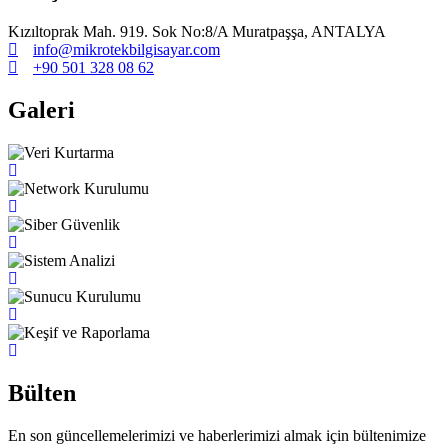
Kızıltoprak Mah. 919. Sok No:8/A Muratpaşşa, ANTALYA
info@mikrotekbilgisayar.com
+90 501 328 08 62
Galeri
Bülten
En son güncellemelerimizi ve haberlerimizi almak için bültenimize