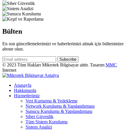
Bülten
En son güncellemelerimizi ve haberlerimizi almak için bültenimize
abone olun.
© 2023 Tüm Hakları Mikrotek Bilgisayar aittir. Tasarım
MMC
İnternet
Anasayfa
Hakkımızda
Hizmetlerimiz
Veri Kurtarma & Yedekleme
Network Kurulumu & Yapılandırması
Sunucu Kurulumu & Yapılandırması
Siber Güvenlik
Tüm Sistem Kurulumu
Sistem Analizi