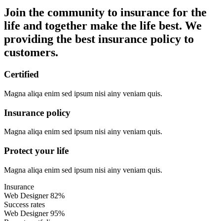
Join the community to insurance for the
life and together make the life best. We
providing the best insurance policy to
customers.
Certified
Magna aliqa enim sed ipsum nisi ainy veniam quis.
Insurance policy
Magna aliqa enim sed ipsum nisi ainy veniam quis.
Protect your life
Magna aliqa enim sed ipsum nisi ainy veniam quis.
Insurance
Web Designer
82%
Success rates
Web Designer
95%