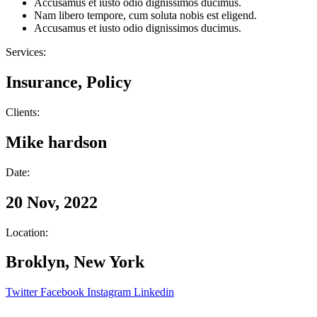
Accusamus et iusto odio dignissimos ducimus.
Nam libero tempore, cum soluta nobis est eligend.
Accusamus et iusto odio dignissimos ducimus.
Services:
Insurance, Policy
Clients:
Mike hardson
Date:
20 Nov, 2022
Location:
Broklyn, New York
Twitter
Facebook
Instagram
Linkedin