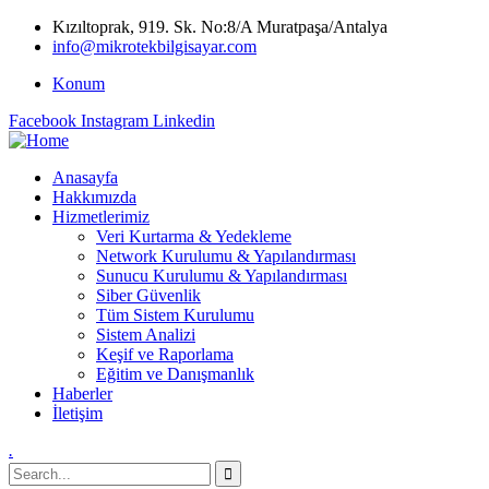
Kızıltoprak, 919. Sk. No:8/A Muratpaşa/Antalya
info@mikrotekbilgisayar.com
Konum
Facebook
Instagram
Linkedin
Anasayfa
Hakkımızda
Hizmetlerimiz
Veri Kurtarma & Yedekleme
Network Kurulumu & Yapılandırması
Sunucu Kurulumu & Yapılandırması
Siber Güvenlik
Tüm Sistem Kurulumu
Sistem Analizi
Keşif ve Raporlama
Eğitim ve Danışmanlık
Haberler
İletişim
.