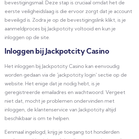
bevestigingsmail. Deze stap is cruciaal omdat het de
eerste veiligheidslaag is die ervoor zorgt dat je account
beveiligd is. Zodra je op de bevestigingslink klikt, is je
aanmeldproces bij Jackpotcity voltooid en kun je
inloggen op de site.
Inloggen bij Jackpotcity Casino
Het inloggen bij Jackpotcity Casino kan eenvoudig
worden gedaan via de 'jackpotcity login' sectie op de
website. Het enige dat je nodig hebt, is je
geregistreerde emailadres en wachtwoord. Vergeet
niet dat, mocht je problemen ondervinden met
inloggen, de klantenservice van Jackpotcity altijd
beschikbaar is om te helpen.
Eenmaal ingelogd, krijg je toegang tot honderden