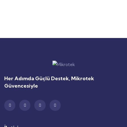
Her Adımda Güçlü Destek, Mikrotek
Güvencesiyle