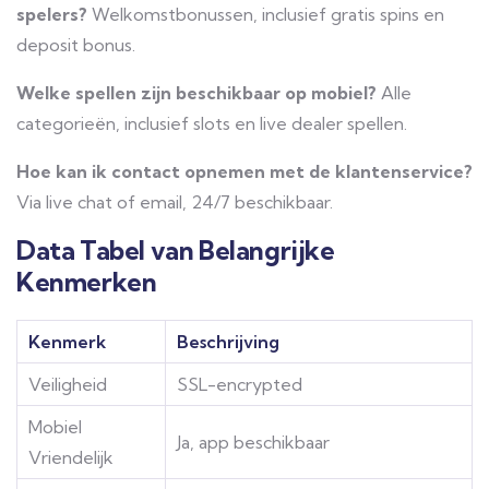
spelers?
Welkomstbonussen, inclusief gratis spins en
deposit bonus.
Welke spellen zijn beschikbaar op mobiel?
Alle
categorieën, inclusief slots en live dealer spellen.
Hoe kan ik contact opnemen met de klantenservice?
Via live chat of email, 24/7 beschikbaar.
Data Tabel van Belangrijke
Kenmerken
Kenmerk
Beschrijving
Veiligheid
SSL-encrypted
Mobiel
Ja, app beschikbaar
Vriendelijk