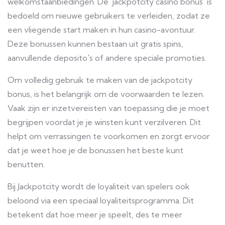
welkomstaanbiedingen. De 'jackpotcity casino bonus' is
bedoeld om nieuwe gebruikers te verleiden, zodat ze
een vliegende start maken in hun casino-avontuur.
Deze bonussen kunnen bestaan uit gratis spins,
aanvullende deposito's of andere speciale promoties.
Om volledig gebruik te maken van de jackpotcity
bonus, is het belangrijk om de voorwaarden te lezen.
Vaak zijn er inzetvereisten van toepassing die je moet
begrijpen voordat je je winsten kunt verzilveren. Dit
helpt om verrassingen te voorkomen en zorgt ervoor
dat je weet hoe je de bonussen het beste kunt
benutten.
Bij Jackpotcity wordt de loyaliteit van spelers ook
beloond via een speciaal loyaliteitsprogramma. Dit
betekent dat hoe meer je speelt, des te meer