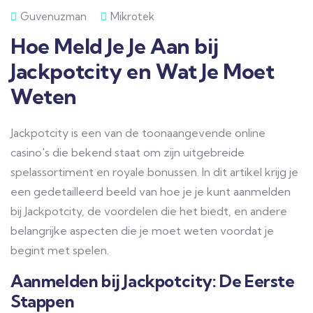
Guvenuzman
Mikrotek
Hoe Meld Je Je Aan bij
Jackpotcity en Wat Je Moet
Weten
Jackpotcity is een van de toonaangevende online
casino's die bekend staat om zijn uitgebreide
spelassortiment en royale bonussen. In dit artikel krijg je
een gedetailleerd beeld van hoe je je kunt aanmelden
bij Jackpotcity, de voordelen die het biedt, en andere
belangrijke aspecten die je moet weten voordat je
begint met spelen.
Aanmelden bij Jackpotcity: De Eerste
Stappen