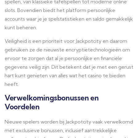
spellen, van klassieke tafelspellen tot moderne online
slots. Bovendien biedt het platform persoonlijke
accounts waar je je spelstatistieken en saldo gemakkelijk
kunt beheren.
Veiligheid is een prioriteit voor Jackpotcity en daarom
gebruiken ze de nieuwste encryptietechnologieën om
ervoor te zorgen dat al je persoonlijke en financiële
gegevens veilig zijn. Dit betekent dat je met een gerust
hart kunt genieten van alles wat het casino te bieden
heeft.
Verwelkomingsbonussen en
Voordelen
Nieuwe spelers worden bij Jackpotcity vaak verwelkomd
met exclusieve bonussen, inclusief aantrekkelijke