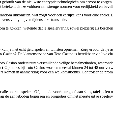
kt gebruik van de nieuwste encryptietechnologieën om ervoor te zorgen
 betekent dat ze voldoen aan strenge normen voor eerlijkheid en beveil
d en random uitkomsten, wat zorgt voor een eerlijke kans voor elke spe
ens veilig blijven tijdens elke transactie.
s om te gokken, wetende dat je speelervaring zowel plezierig als besch
o kun je met echt geld spelen en winsten opnemen. Zorg ervoor dat je ac
to Casino?
De klantenservice van Toto Casino is bereikbaar via live chat,
to Casino ondersteunt verschillende veilige betaalmethoden, waaronder
t?
Opnames bij Toto Casino worden meestal binnen 24 tot 48 uur verw
ers komen in aanmerking voor een welkomstbonus. Controleer de promot
 soorten spelers. Of je nu de voorkeur geeft aan slots, tafelspelen of l
an de aangeboden bonussen en promoties om het meeste uit je speelerva