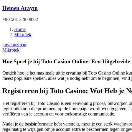
Hemen Arayın
+90 501 328 08 62
Home
Mikrotek
guvenuzman
Mikrotek
Hoe Speel je bij Toto Casino Online: Een Uitgebreide
Ontdek hoe je het maximale uit je ervaring bij Toto Casino Online kun
meest populaire spellen, alles wat je nodig hebt om te beginnen, vind
Registreren bij Toto Casino: Wat Heb je N
Het registreren bij Toto Casino is een eenvoudig proces, ontworpen om
registratieknop die prominent op de homepage wordt weergegeven. Je 
verifiëren van je account en voor toekomstige communicatie.
Nadat je de basisinformatie hebt verstrekt, moet je een sterk wachtwo
regelmatig te wijzigen om je account extra te beschermen tegen on