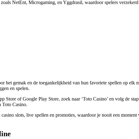
als NetEnt, Microgaming, en Yggdrasil, waardoor spelers verzekerd zi
r het gemak en de toegankelijkheid van hun favoriete spellen op elk m
oggen en spelen.
Store of Google Play Store, zoek naar ‘Toto Casino’ en volg de stappen
n Toto Casino.
 casino slots, live spellen en promoties, waardoor je nooit een moment 
line