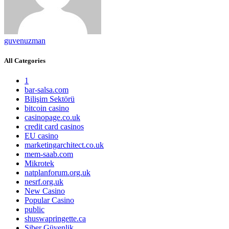
guvenuzman
All Categories
1
bar-salsa.com
Bilişim Sektörü
bitcoin casino
casinopage.co.uk
credit card casinos
EU casino
marketingarchitect.co.uk
mem-saab.com
Mikrotek
natplanforum.org.uk
nesrf.org.uk
New Casino
Popular Casino
public
shuswapringette.ca
Siber Güvenlik