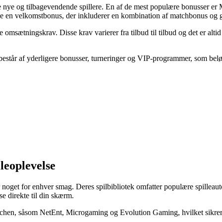
de nye og tilbagevendende spillere. En af de mest populære bonusser er Mr
ge en velkomstbonus, der inkluderer en kombination af matchbonus og gr
 omsætningskrav. Disse krav varierer fra tilbud til tilbud og det er altid 
står af yderligere bonusser, turneringer og VIP-programmer, som belønn
leoplevelse
r er noget for enhver smag. Deres spilbibliotek omfatter populære spillea
se direkte til din skærm.
chen, såsom NetEnt, Microgaming og Evolution Gaming, hvilket sikrer 