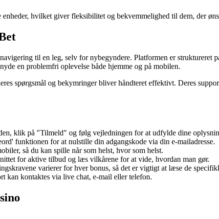
enheder, hvilket giver fleksibilitet og bekvemmelighed til dem, der ønske
Bet
avigering til en leg, selv for nybegyndere. Platformen er struktureret 
an nyde en problemfri oplevelse både hjemme og på mobilen.
eres spørgsmål og bekymringer bliver håndteret effektivt. Deres supportt
, klik på "Tilmeld" og følg vejledningen for at udfylde dine oplysnin
rd' funktionen for at nulstille din adgangskode via din e-mailadresse.
mobiler, så du kan spille når som helst, hvor som helst.
tet for aktive tilbud og læs vilkårene for at vide, hvordan man gør.
skravene varierer for hver bonus, så det er vigtigt at læse de specifikk
kan kontaktes via live chat, e-mail eller telefon.
sino