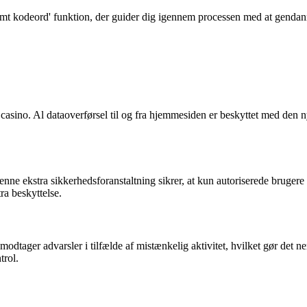
t kodeord' funktion, der guider dig igennem processen med at gendanne
e casino. Al dataoverførsel til og fra hjemmesiden er beskyttet med den n
nne ekstra sikkerhedsforanstaltning sikrer, at kun autoriserede brugere 
tra beskyttelse.
 modtager advarsler i tilfælde af mistænkelig aktivitet, hvilket gør det n
trol.