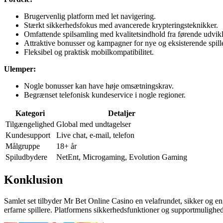
Brugervenlig platform med let navigering.
Stærkt sikkerhedsfokus med avancerede krypteringsteknikker.
Omfattende spilsamling med kvalitetsindhold fra førende udvikl
Attraktive bonusser og kampagner for nye og eksisterende spill
Fleksibel og praktisk mobilkompatibilitet.
Ulemper:
Nogle bonusser kan have høje omsætningskrav.
Begrænset telefonisk kundeservice i nogle regioner.
Kategori
Detaljer
Tilgængelighed
Global med undtagelser
Kundesupport
Live chat, e-mail, telefon
Målgruppe
18+ år
Spiludbydere
NetEnt, Microgaming, Evolution Gaming
Konklusion
Samlet set tilbyder Mr Bet Online Casino en velafrundet, sikker og eng
erfarne spillere. Platformens sikkerhedsfunktioner og supportmulighed