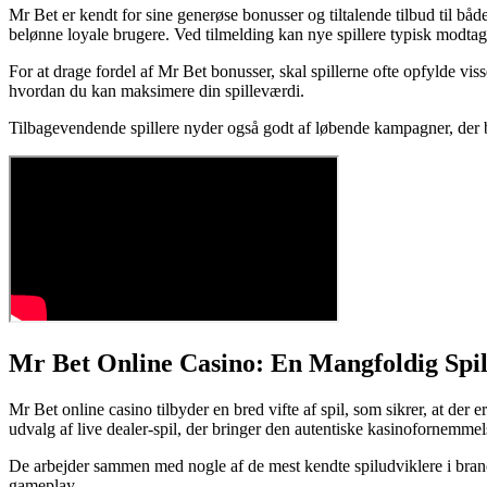
Mr Bet er kendt for sine generøse bonusser og tiltalende tilbud til bå
belønne loyale brugere. Ved tilmelding kan nye spillere typisk modta
For at drage fordel af Mr Bet bonusser, skal spillerne ofte opfylde visse
hvordan du kan maksimere din spilleværdi.
Tilbagevendende spillere nyder også godt af løbende kampagner, der be
Mr Bet Online Casino: En Mangfoldig Spil
Mr Bet online casino tilbyder en bred vifte af spil, som sikrer, at de
udvalg af live dealer-spil, der bringer den autentiske kasinofornemmel
De arbejder sammen med nogle af de mest kendte spiludviklere i bran
gameplay.