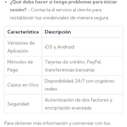
¿Qué debo hacer si tengo problemas para iniciar
sesión?
- Contacta al servicio al cliente para
restablecer tus credenciales de manera segura.
Característica
Descripción
Versiones de
iOS y Android
Aplicación
Métodos de
Tarjetas de crédito, PayPal,
Pago
transferencias bancarias
Disponibilidad 24/7 con crupieres
Casino en Vivo
reales
Autenticación de dos factores y
Seguridad
encriptación avanzada
Para obtener más información y comenzar con tus