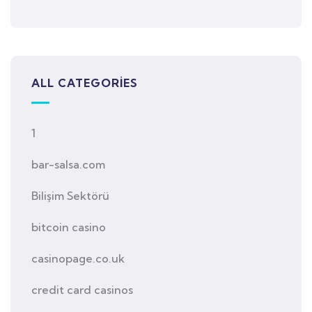
ALL CATEGORIES
1
bar-salsa.com
Bilişim Sektörü
bitcoin casino
casinopage.co.uk
credit card casinos