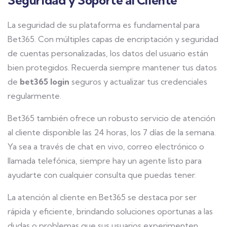
Seguridad y Soporte al Cliente
La seguridad de su plataforma es fundamental para
Bet365. Con múltiples capas de encriptación y seguridad
de cuentas personalizadas, los datos del usuario están
bien protegidos. Recuerda siempre mantener tus datos
de
bet365 login
seguros y actualizar tus credenciales
regularmente.
Bet365 también ofrece un robusto servicio de atención
al cliente disponible las 24 horas, los 7 días de la semana.
Ya sea a través de chat en vivo, correo electrónico o
llamada telefónica, siempre hay un agente listo para
ayudarte con cualquier consulta que puedas tener.
La atención al cliente en Bet365 se destaca por ser
rápida y eficiente, brindando soluciones oportunas a las
dudas o problemas que sus usuarios experimenten.