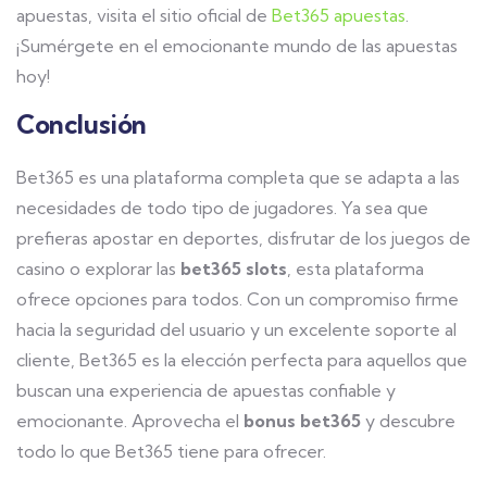
apuestas, visita el sitio oficial de
Bet365 apuestas
.
¡Sumérgete en el emocionante mundo de las apuestas
hoy!
Conclusión
Bet365 es una plataforma completa que se adapta a las
necesidades de todo tipo de jugadores. Ya sea que
prefieras apostar en deportes, disfrutar de los juegos de
casino o explorar las
bet365 slots
, esta plataforma
ofrece opciones para todos. Con un compromiso firme
hacia la seguridad del usuario y un excelente soporte al
cliente, Bet365 es la elección perfecta para aquellos que
buscan una experiencia de apuestas confiable y
emocionante. Aprovecha el
bonus bet365
y descubre
todo lo que Bet365 tiene para ofrecer.