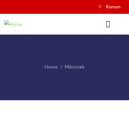
Konum
Home
Mikrotek