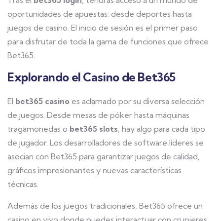
Tras el
bet365 login
, tendrás acceso a un mundo de
oportunidades de apuestas: desde deportes hasta
juegos de casino. El inicio de sesión es el primer paso
para disfrutar de toda la gama de funciones que ofrece
Bet365.
Explorando el Casino de Bet365
El
bet365 casino
es aclamado por su diversa selección
de juegos. Desde mesas de póker hasta máquinas
tragamonedas o
bet365 slots
, hay algo para cada tipo
de jugador. Los desarrolladores de software líderes se
asocian con Bet365 para garantizar juegos de calidad,
gráficos impresionantes y nuevas características
técnicas.
Además de los juegos tradicionales, Bet365 ofrece un
casino en vivo donde puedes interactuar con crupieres