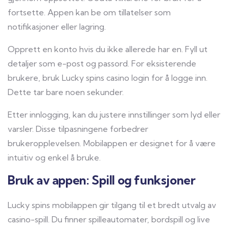
fortsette. Appen kan be om tillatelser som
notifikasjoner eller lagring.
Opprett en konto hvis du ikke allerede har en. Fyll ut
detaljer som e-post og passord. For eksisterende
brukere, bruk Lucky spins casino login for å logge inn.
Dette tar bare noen sekunder.
Etter innlogging, kan du justere innstillinger som lyd eller
varsler. Disse tilpasningene forbedrer
brukeropplevelsen. Mobilappen er designet for å være
intuitiv og enkel å bruke.
Bruk av appen: Spill og funksjoner
Lucky spins mobilappen gir tilgang til et bredt utvalg av
casino-spill. Du finner spilleautomater, bordspill og live