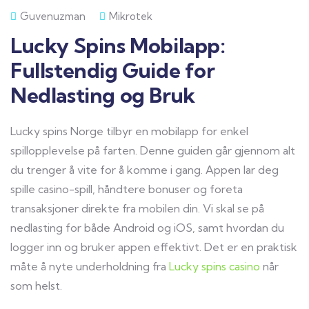
Guvenuzman
Mikrotek
Lucky Spins Mobilapp:
Fullstendig Guide for
Nedlasting og Bruk
Lucky spins Norge tilbyr en mobilapp for enkel
spillopplevelse på farten. Denne guiden går gjennom alt
du trenger å vite for å komme i gang. Appen lar deg
spille casino-spill, håndtere bonuser og foreta
transaksjoner direkte fra mobilen din. Vi skal se på
nedlasting for både Android og iOS, samt hvordan du
logger inn og bruker appen effektivt. Det er en praktisk
måte å nyte underholdning fra
Lucky spins casino
når
som helst.