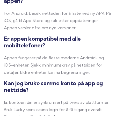
appen?
For Android, besøk nettsiden for å laste ned ny APK. På
iOS, gå til App Store og søk etter oppdateringer.
Appen varsler ofte om nye versjoner.
Er appen kompatibel med alle
mobiltelefoner?
Appen fungerer på de fleste moderne Android- og
iOS-enheter. Sjekk minimumskrav på nettsiden for
detaljer. Eldre enheter kan ha begrensninger.
Kan jeg bruke samme konto på app og
nettside?
Ja, kontoen din er synkronisert på tvers av plattformer.
Bruk Lucky spins casino login for å få tilgang overalt.