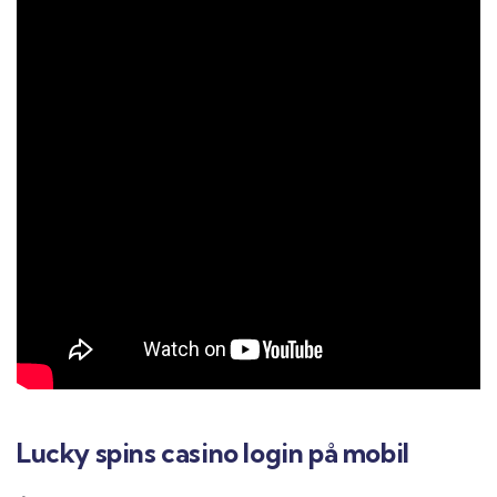
Lucky spins casino login på mobil