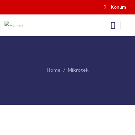
Konum
Home
Mikrotek