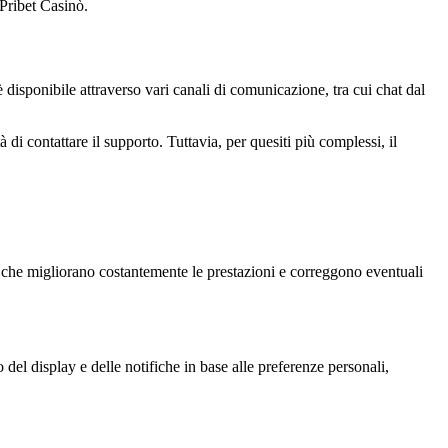
 Pribet Casinò.
è disponibile attraverso vari canali di comunicazione, tra cui chat dal
di contattare il supporto. Tuttavia, per quesiti più complessi, il
p che migliorano costantemente le prestazioni e correggono eventuali
del display e delle notifiche in base alle preferenze personali,