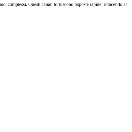
nici complessi. Questi canali forniscono risposte rapide, riducendo al