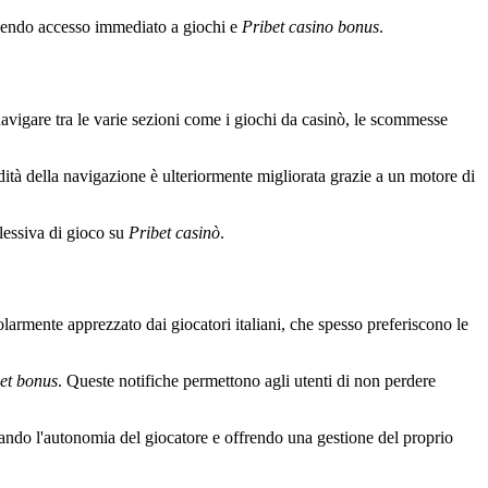
, avendo accesso immediato a giochi e
Pribet casino bonus
.
navigare tra le varie sezioni come i giochi da casinò, le scommesse
dità della navigazione è ulteriormente migliorata grazie a un motore di
plessiva di gioco su
Pribet casinò
.
larmente apprezzato dai giocatori italiani, che spesso preferiscono le
et bonus
. Queste notifiche permettono agli utenti di non perdere
orando l'autonomia del giocatore e offrendo una gestione del proprio