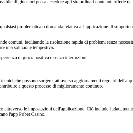
sibile di giocatori possa accedere agli straordinari contenuti offerte da
n qualsiasi problematica o domanda relativa all'applicazione. Il supporto 
de comuni, facilitando la risoluzione rapida di problemi senza necessità 
tire una soluzione tempestiva.
esperienza di gioco positiva e senza interruzioni.
 tecnici che possono sorgere, attraverso aggiornamenti regolari dell'ap
contribuire a questo processo di miglioramento continuo.
o attraverso le impostazioni dell'applicazione. Ciò include l'adattamento 
zano l'app Pribet Casino.