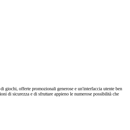
 di giochi, offerte promozionali generose e un'interfaccia utente ben
oni di sicurezza e di sfruttare appieno le numerose possibilità che