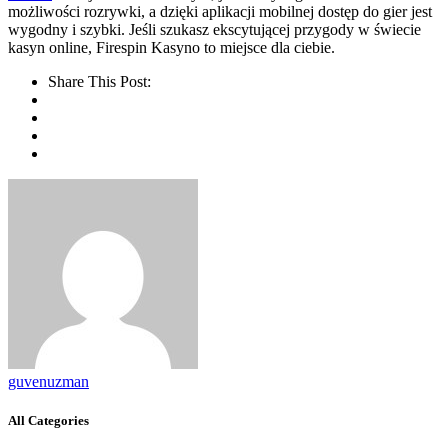
możliwości rozrywki, a dzięki aplikacji mobilnej dostęp do gier jest
wygodny i szybki. Jeśli szukasz ekscytującej przygody w świecie
kasyn online, Firespin Kasyno to miejsce dla ciebie.
Share This Post:
guvenuzman
All Categories