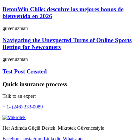
BetonWin Chile: descubre los mejores bonos de
bienvenida en 2026
guvenuzman
Navigating the Unexpected Turns of Online Sports
Betting for Newcomers
guvenuzman
Test Post Created
Quick insurance proccess
Talk to an expert
+ 1- (246) 333-0089
Her Adımda Güçlü Destek, Mikrotek Güvencesiyle
Facebook
Instagram
Linkedin
Whatsapp