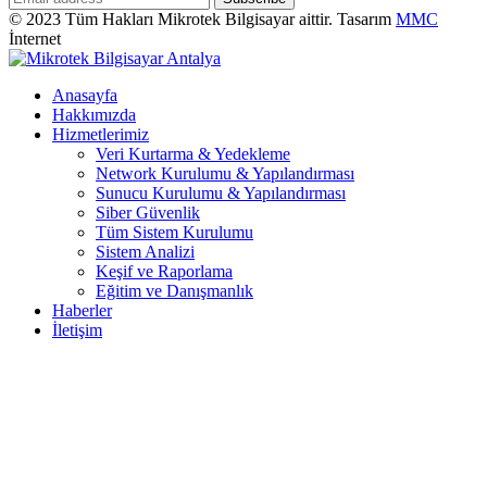
© 2023 Tüm Hakları Mikrotek Bilgisayar aittir. Tasarım
MMC
İnternet
Anasayfa
Hakkımızda
Hizmetlerimiz
Veri Kurtarma & Yedekleme
Network Kurulumu & Yapılandırması
Sunucu Kurulumu & Yapılandırması
Siber Güvenlik
Tüm Sistem Kurulumu
Sistem Analizi
Keşif ve Raporlama
Eğitim ve Danışmanlık
Haberler
İletişim