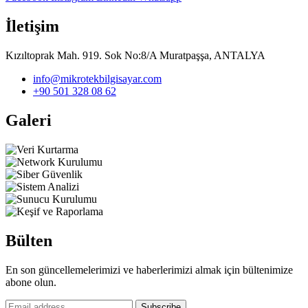
İletişim
Kızıltoprak Mah. 919. Sok No:8/A Muratpaşşa, ANTALYA
info@mikrotekbilgisayar.com
+90 501 328 08 62
Galeri
Bülten
En son güncellemelerimizi ve haberlerimizi almak için bültenimize
abone olun.